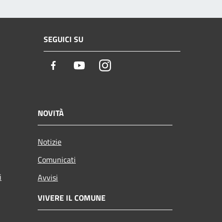
SEGUICI SU
Facebook
Youtube
Instagram
NOVITÀ
Notizie
Comunicati
i
Avvisi
VIVERE IL COMUNE