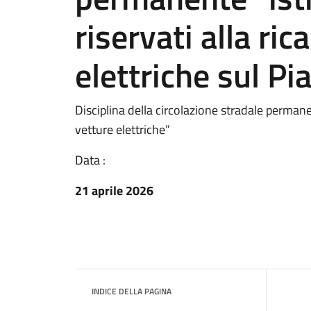
riservati alla ric
elettriche sul Pi
Disciplina della circolazione stradale permanent
vetture elettriche”
Data :
21 aprile 2026
INDICE DELLA PAGINA