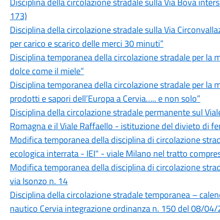
Disciplina della circolazione stradale sulla Via Bova inter
173)
Disciplina della circolazione stradale sulla Via Circonvalla
per carico e scarico delle merci 30 minuti”
Disciplina temporanea della circolazione stradale per l
dolce come il miele”
Disciplina temporanea della circolazione stradale per l
prodotti e sapori dell’Europa a Cervia….. e non solo”
Disciplina della circolazione stradale permanente sul Vial
Romagna e il Viale Raffaello - istituzione del divieto di f
Modifica temporanea della disciplina di circolazione strad
ecologica interrata - IEI" - viale Milano nel tratto compr
Modifica temporanea della disciplina di circolazione strad
via Isonzo n. 14
Disciplina della circolazione stradale temporanea – calen
nautico Cervia integrazione ordinanza n. 150 del 08/04