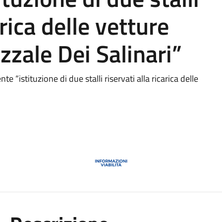
arica delle vetture
azzale Dei Salinari”
e “istituzione di due stalli riservati alla ricarica delle