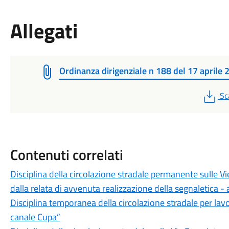
Allegati
Ordinanza dirigenziale n 188 del 17 aprile
PD
Sc
Contenuti correlati
Disciplina della circolazione stradale permanente sulle V
dalla relata di avvenuta realizzazione della segnaletica
Disciplina temporanea della circolazione stradale per lavor
canale Cupa”