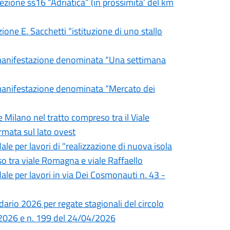
sezione ss16 “Adriatica” (in prossimita’ del km
zione E. Sacchetti “istituzione di uno stallo
a manifestazione denominata “Una settimana
a manifestazione denominata “Mercato dei
e Milano nel tratto compreso tra il Viale
ermata sul lato ovest
ale per lavori di "realizzazione di nuova isola
eso tra viale Romagna e viale Raffaello
ale per lavori in via Dei Cosmonauti n. 43 -
dario 2026 per regate stagionali del circolo
/2026 e n. 199 del 24/04/2026