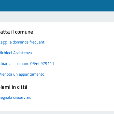
atta il comune
Leggi le domande frequenti
Richiedi Assistenza
Chiama il comune 0544 979111
Prenota un appuntamento
lemi in città
Segnala disservizio