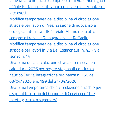
Viale Milano nel tratto compreso tra il Viale Romagna e
il Viale Raffaello - istituzione del divieto di fermata sul
lato ovest
Modifica temporanea della disciplina di circolazione
stradale per lavori di "realizzazione di nuova isola
ecologica interrata - IEI" - viale Milano nel tratto
compreso tra viale Romagna e viale Raffaello
Modifica temporanea della disciplina di circolazione
stradale per lavori in via Dei Cosmonauti n. 43 - via
Isonzo n. 14
Disciplina della circolazione stradale temporanea –
calendario 2026 per regate stagionali del circolo
nautico Cervia integrazione ordinanza n. 150 del
08/04/2026 e n. 199 del 24/04/2026
Disciplina temporanea della circolazione stradale per
o.s.p. sul territorio del Comune di Cervia per “The
meeting, ritrovo supercars”