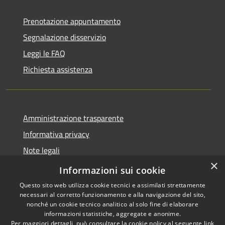
Prenotazione appuntamento
Segnalazione disservizio
Leggi le FAQ
Richiesta assistenza
Amministrazione trasparente
Informativa privacy
Note legali
×
Dichiarazione di accessibilità
Informazioni sui cookie
Questo sito web utilizza cookie tecnici e assimilati strettamente
necessari al corretto funzionamento e alla navigazione del sito,
nonché un cookie tecnico analitico al solo fine di elaborare
informazioni statistiche, aggregate e anonime.
RSS
Copyright © 2026 • Comune di
Per maggiori dettagli, può consultare la cookie policy al seguente
link