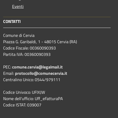
Eventi
CONTATTI
Comune di Cervia
Piazza G. Garibaldi, 1 - 48015 Cervia (RA)
Codice Fiscale: 00360090393
Partita IVA: 00360090393
PEC:
comune.cervia@legalmail.it
Email:
protocollo@comunecervia.it
Centralino Unico: 0544/979111
Codice Univoco: UFIXJW
Nome dell'ufficio: Uff_eFatturaPA
Codice ISTAT: 039007