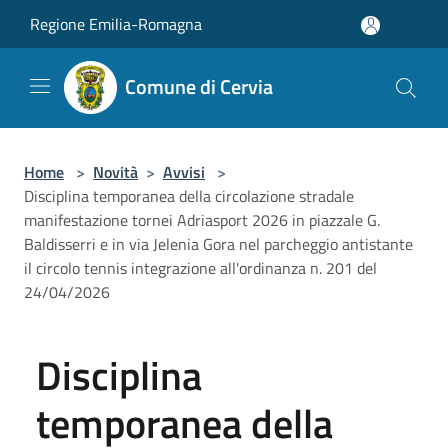
Salta al contenuto principale
Regione Emilia-Romagna
Comune di Cervia
Home
>
Novità
>
Avvisi
>
Disciplina temporanea della circolazione stradale
manifestazione tornei Adriasport 2026 in piazzale G.
Baldisserri e in via Jelenia Gora nel parcheggio antistante
il circolo tennis integrazione all'ordinanza n. 201 del
24/04/2026
Disciplina
temporanea della