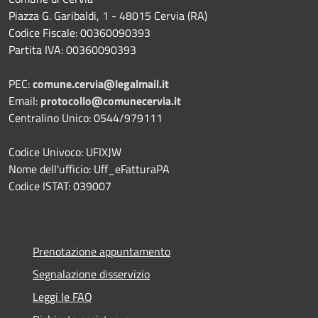
Piazza G. Garibaldi, 1 - 48015 Cervia (RA)
Codice Fiscale: 00360090393
Partita IVA: 00360090393
PEC:
comune.cervia@legalmail.it
Email:
protocollo@comunecervia.it
Centralino Unico: 0544/979111
Codice Univoco: UFIXJW
Nome dell'ufficio: Uff_eFatturaPA
Codice ISTAT: 039007
Prenotazione appuntamento
Segnalazione disservizio
Leggi le FAQ