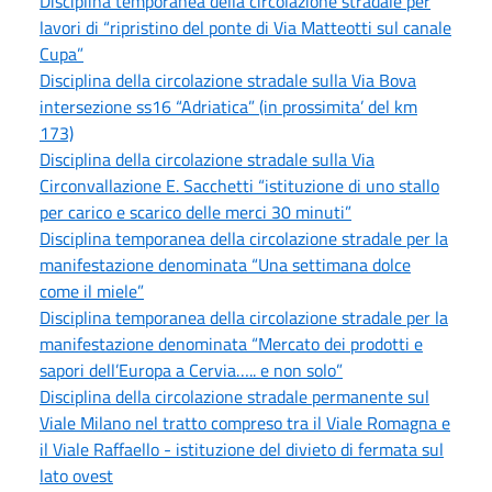
Disciplina temporanea della circolazione stradale per
lavori di “ripristino del ponte di Via Matteotti sul canale
Cupa”
Disciplina della circolazione stradale sulla Via Bova
intersezione ss16 “Adriatica” (in prossimita’ del km
173)
Disciplina della circolazione stradale sulla Via
Circonvallazione E. Sacchetti “istituzione di uno stallo
per carico e scarico delle merci 30 minuti”
Disciplina temporanea della circolazione stradale per la
manifestazione denominata “Una settimana dolce
come il miele”
Disciplina temporanea della circolazione stradale per la
manifestazione denominata “Mercato dei prodotti e
sapori dell’Europa a Cervia….. e non solo”
Disciplina della circolazione stradale permanente sul
Viale Milano nel tratto compreso tra il Viale Romagna e
il Viale Raffaello - istituzione del divieto di fermata sul
lato ovest