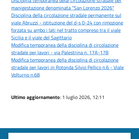
Disciplina temporanea delal circolazione stradale per
manigestazione denominata "San Lorenzo 2026"
Disciplina della circolazione stradale permanente sul
viale Abruzzi - istituzione del d-s 0-24 con rimozione
forzata su ambo i lati nel tratto compreso tra il viale
Sicilia e il viale del Sagittario
Modifica temporanea della disciplina di circolazione
stradale per lavori - via Palestrina n. 17A-17B
Modifica temporanea della disciplina di circolazione
stradale per lavori in Rotonda Silvio Pellico n.6 - Viale
Volturno n.68
Ultimo aggiornamento
: 1 luglio 2026, 12:11