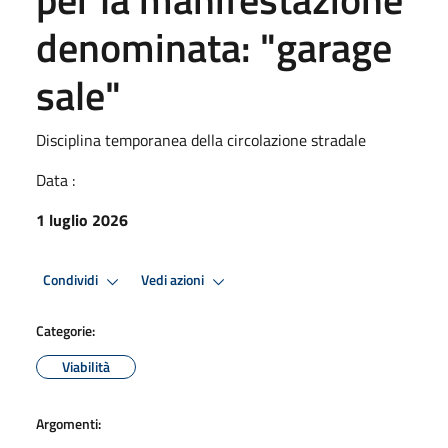
denominata: "garage
sale"
Disciplina temporanea della circolazione stradale
Data :
1 luglio 2026
Condividi
Vedi azioni
Categorie:
Viabilità
Argomenti: