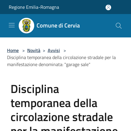
Salta al contenuto principale
Regione Emilia-Romagna
Comune di Cervia
Home
>
Novità
>
Avvisi
>
Disciplina temporanea della circolazione stradale per la
manifestazione denominata: "garage sale"
Disciplina
temporanea della
circolazione stradale
per la manifestazione