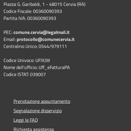
Piazza G. Garibaldi, 1 - 48015 Cervia (RA)
Codice Fiscale: 00360090393
Partita IVA: 00360090393
PEC:
comune.cervia@legalmail.it
Email:
protocollo@comunecervia.it
Centralino Unico: 0544/979111
Codice Univoco: UFIXJW
Nome dell'ufficio: Uff_eFatturaPA
Codice ISTAT: 039007
Prenotazione appuntamento
Segnalazione disservizio
Leggi le FAQ
Richiesta assistenza