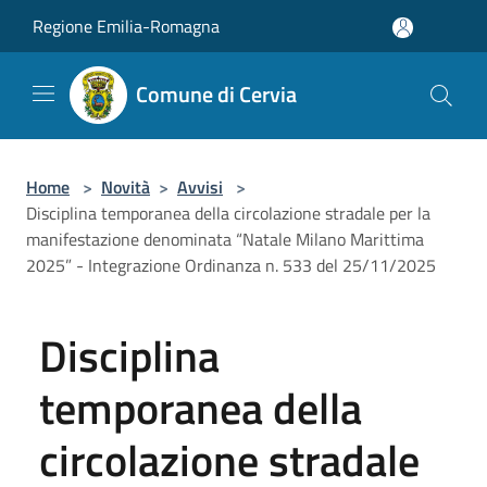
Salta al contenuto principale
Regione Emilia-Romagna
Comune di Cervia
Home
>
Novità
>
Avvisi
>
Disciplina temporanea della circolazione stradale per la
manifestazione denominata “Natale Milano Marittima
2025” - Integrazione Ordinanza n. 533 del 25/11/2025
Disciplina
temporanea della
circolazione stradale