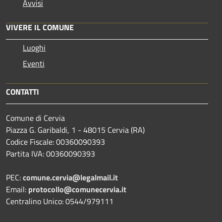
Avvisi
VIVERE IL COMUNE
Luoghi
Eventi
CONTATTI
Comune di Cervia
Piazza G. Garibaldi, 1 - 48015 Cervia (RA)
Codice Fiscale: 00360090393
Partita IVA: 00360090393
PEC:
comune.cervia@legalmail.it
Email:
protocollo@comunecervia.it
Centralino Unico: 0544/979111