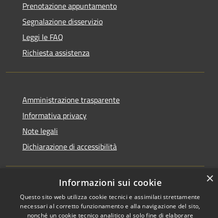
Prenotazione appuntamento
Segnalazione disservizio
Leggi le FAQ
Richiesta assistenza
Amministrazione trasparente
Informativa privacy
Note legali
Dichiarazione di accessibilità
×
Informazioni sui cookie
RSS
Copyright © 2026 • Comune di
Questo sito web utilizza cookie tecnici e assimilati strettamente
Accessibilità
Cervia • Powered by
necessari al corretto funzionamento e alla navigazione del sito,
nonché un cookie tecnico analitico al solo fine di elaborare