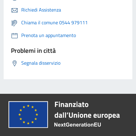
Richiedi Assistenza
Chiama il comune 0544 979111
Prenota un appuntamento
Problemi in città
Segnala disservizio