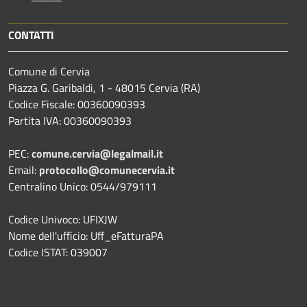
CONTATTI
Comune di Cervia
Piazza G. Garibaldi, 1 - 48015 Cervia (RA)
Codice Fiscale: 00360090393
Partita IVA: 00360090393
PEC:
comune.cervia@legalmail.it
Email:
protocollo@comunecervia.it
Centralino Unico: 0544/979111
Codice Univoco: UFIXJW
Nome dell'ufficio: Uff_eFatturaPA
Codice ISTAT: 039007