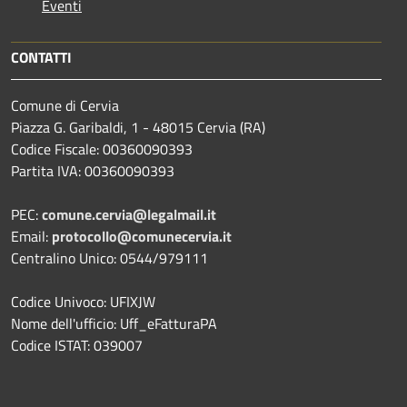
Eventi
CONTATTI
Comune di Cervia
Piazza G. Garibaldi, 1 - 48015 Cervia (RA)
Codice Fiscale: 00360090393
Partita IVA: 00360090393
PEC:
comune.cervia@legalmail.it
Email:
protocollo@comunecervia.it
Centralino Unico: 0544/979111
Codice Univoco: UFIXJW
Nome dell'ufficio: Uff_eFatturaPA
Codice ISTAT: 039007