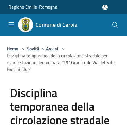
Salta al contenuto principale
Regione Emilia-Romagna
Comune di Cervia
Home
>
Novità
>
Avvisi
>
Disciplina temporanea della circolazione stradale per
manifestazione denominata “29ª Granfondo Via del Sale
Fantini Club”
Disciplina
temporanea della
circolazione stradale