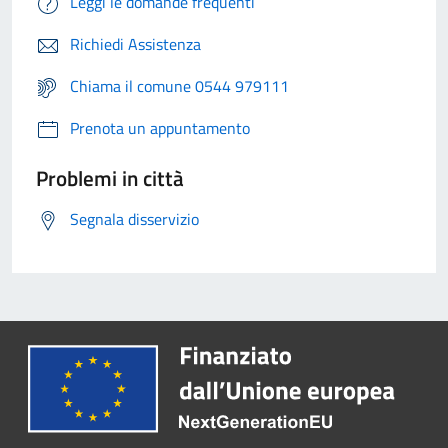
Leggi le domande frequenti
Richiedi Assistenza
Chiama il comune 0544 979111
Prenota un appuntamento
Problemi in città
Segnala disservizio