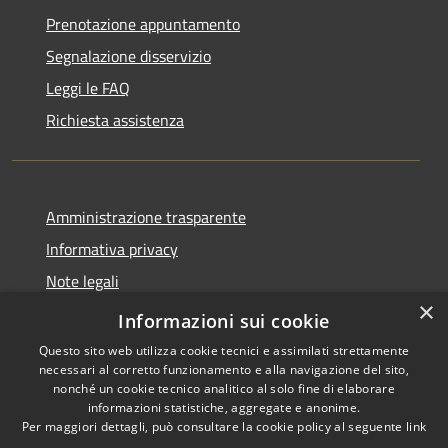
Prenotazione appuntamento
Segnalazione disservizio
Leggi le FAQ
Richiesta assistenza
Amministrazione trasparente
Informativa privacy
Note legali
×
Dichiarazione di accessibilità
Informazioni sui cookie
Questo sito web utilizza cookie tecnici e assimilati strettamente
necessari al corretto funzionamento e alla navigazione del sito,
nonché un cookie tecnico analitico al solo fine di elaborare
informazioni statistiche, aggregate e anonime.
RSS
Copyright © 2026 • Comune di
Per maggiori dettagli, può consultare la cookie policy al seguente
link
Accessibilità
Cervia • Powered by