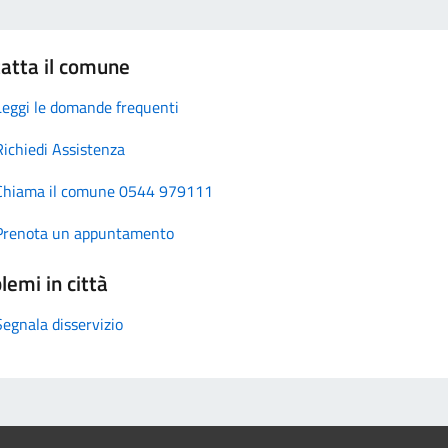
atta il comune
Leggi le domande frequenti
Richiedi Assistenza
Chiama il comune 0544 979111
Prenota un appuntamento
lemi in città
Segnala disservizio