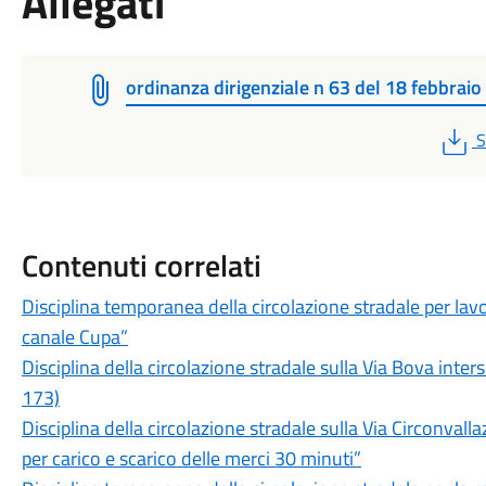
Allegati
ordinanza dirigenziale n 63 del 18 febbrai
P
S
Contenuti correlati
Disciplina temporanea della circolazione stradale per lavor
canale Cupa”
Disciplina della circolazione stradale sulla Via Bova inter
173)
Disciplina della circolazione stradale sulla Via Circonvalla
per carico e scarico delle merci 30 minuti”