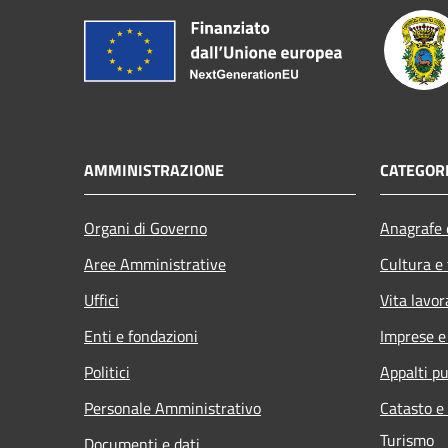
AMMINISTRAZIONE
CATEGORI
Organi di Governo
Anagrafe e
Aree Amministrative
Cultura e
Uffici
Vita lavor
Enti e fondazioni
Imprese 
Politici
Appalti pu
Personale Amministrativo
Catasto e
Turismo
Documenti e dati