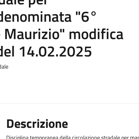
denominata "6°
 Maurizio" modifica
del 14.02.2025
dale
Descrizione
Disciplina temporanea della circolazione stradale per 