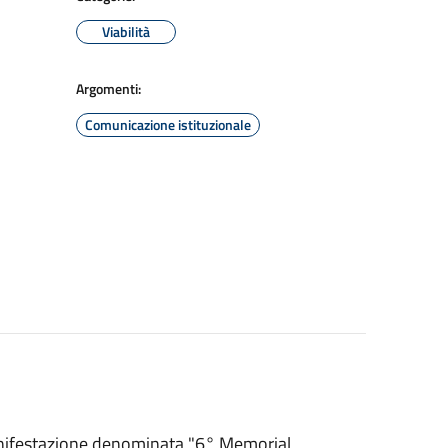
Viabilità
Argomenti:
Comunicazione istituzionale
manifestazione denominata "6° Memorial