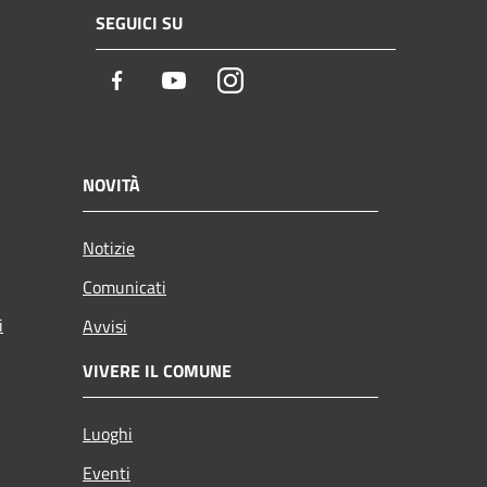
SEGUICI SU
Facebook
Youtube
Instagram
NOVITÀ
Notizie
Comunicati
i
Avvisi
VIVERE IL COMUNE
Luoghi
Eventi