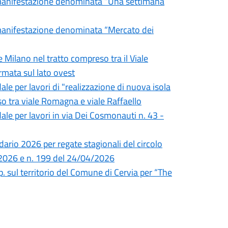
a manifestazione denominata “Una settimana
a manifestazione denominata “Mercato dei
e Milano nel tratto compreso tra il Viale
ermata sul lato ovest
ale per lavori di "realizzazione di nuova isola
eso tra viale Romagna e viale Raffaello
ale per lavori in via Dei Cosmonauti n. 43 -
dario 2026 per regate stagionali del circolo
/2026 e n. 199 del 24/04/2026
p. sul territorio del Comune di Cervia per “The