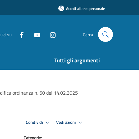
Accedi all'area personale
uici su
Cerca
Tutti gli argomenti
ifica ordinanza n. 60 del 14.02.2025
Condividi
Vedi azioni
Categorie: