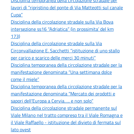
Disciplina temporanea della circolazione stradale per
lavori di “ripristino del ponte di Via Matteotti sul canale
Cupa”
Disciplina della circolazione stradale sulla Via Bova
intersezione ss16 “Adriatica” (in prossimita’ del km
173)
Disciplina della circolazione stradale sulla Via
Circonvallazione E. Sacchetti “istituzione di uno stallo
per carico e scarico delle merci 30 minuti”
Disciplina temporanea della circolazione stradale per la
manifestazione denominata “Una settimana dolce
come il miele”
Disciplina temporanea della circolazione stradale per la
manifestazione denominata “Mercato dei prodotti e
sapori dell’Europa a Cervia….. e non solo”
Disciplina della circolazione stradale permanente sul
Viale Milano nel tratto compreso tra il Viale Romagna e
il Viale Raffaello - istituzione del divieto di fermata sul
lato ovest