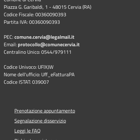
Piazza G. Garibaldi, 1 - 48015 Cervia (RA)
Codice Fiscale: 00360090393
Partita IVA: 00360090393
PEC:
comune.cervia@legalmail.it
Email:
protocollo@comunecervia.it
Centralino Unico: 0544/979111
Codice Univoco: UFIXJW
Nome dell'ufficio: Uff_eFatturaPA
Codice ISTAT: 039007
Prenotazione appuntamento
Segnalazione disservizio
Leggi le FAQ