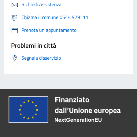
Richiedi Assistenza
Chiama il comune 0544 979111
Prenota un appuntamento
Problemi in città
Segnala disservizio