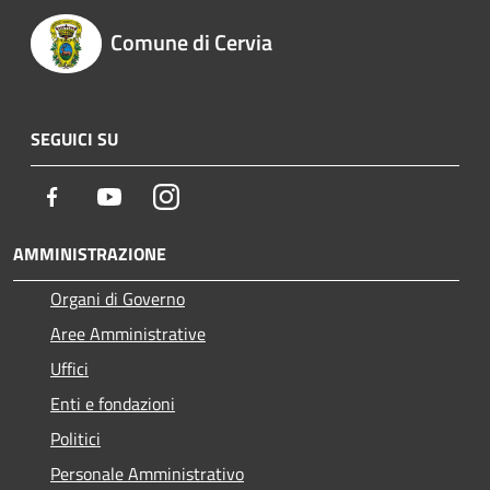
Comune di Cervia
SEGUICI SU
Facebook
Youtube
Instagram
AMMINISTRAZIONE
Organi di Governo
Aree Amministrative
Uffici
Enti e fondazioni
Politici
Personale Amministrativo