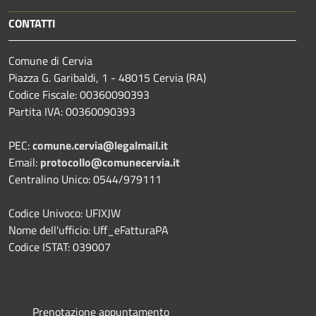
CONTATTI
Comune di Cervia
Piazza G. Garibaldi, 1 - 48015 Cervia (RA)
Codice Fiscale: 00360090393
Partita IVA: 00360090393
PEC:
comune.cervia@legalmail.it
Email:
protocollo@comunecervia.it
Centralino Unico: 0544/979111
Codice Univoco: UFIXJW
Nome dell'ufficio: Uff_eFatturaPA
Codice ISTAT: 039007
Prenotazione appuntamento