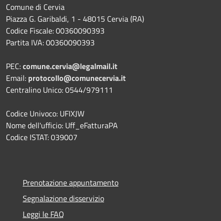
Comune di Cervia
Piazza G. Garibaldi, 1 - 48015 Cervia (RA)
Codice Fiscale: 00360090393
Partita IVA: 00360090393
PEC:
comune.cervia@legalmail.it
Email:
protocollo@comunecervia.it
Centralino Unico: 0544/979111
Codice Univoco: UFIXJW
Nome dell'ufficio: Uff_eFatturaPA
Codice ISTAT: 039007
Prenotazione appuntamento
Segnalazione disservizio
Leggi le FAQ