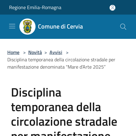
Salta al contenuto principale
Regione Emilia-Romagna
Comune di Cervia
Home
>
Novità
>
Avvisi
>
Disciplina temporanea della circolazione stradale per
manifestazione denominata "Mare d’Arte 2025”
Disciplina
temporanea della
circolazione stradale
per manifestazione