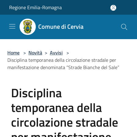
Salta al contenuto principale
Regione Emilia-Romagna
Comune di Cervia
Home
>
Novità
>
Avvisi
>
Disciplina temporanea della circolazione stradale per
manifestazione denominata “Strade Bianche del Sale”
Disciplina
temporanea della
circolazione stradale
per manifestazione