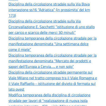
Disciplina della circolazione stradale sulla Via Bova
intersezione ss16 “Adriatica” (in prossimita’ del km
173)
Disciplina della circolazione stradale sulla Via
Circonvallazione E. Sacchetti “istituzione di uno stallo
per carico e scarico delle merci 30 minuti”
Disciplina temporanea della circolazione stradale per la
manifestazione denominata “Una settimana dolce
come il miele”
Disciplina temporanea della circolazione stradale per la
manifestazione denominata “Mercato dei prodotti e
sapori dell’Europa a Cervia….. e non solo”
Disciplina della circolazione stradale permanente sul
Viale Milano nel tratto compreso tra il Viale Romagna e
il Viale Raffaello - istituzione del divieto di fermata sul
lato ovest
Modifica temporanea della disciplina di circolazione
stradale per lavori di "realizzazione di nuova isola