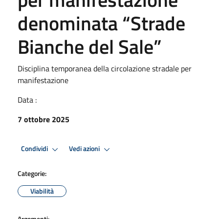
denominata “Strade
Bianche del Sale”
Disciplina temporanea della circolazione stradale per
manifestazione
Data :
7 ottobre 2025
Condividi
Vedi azioni
Categorie:
Viabilità
Argomenti: