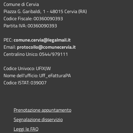
Comune di Cervia
Piazza G. Garibaldi, 1 - 48015 Cervia (RA)
Codice Fiscale: 00360090393
Partita IVA: 00360090393
PEC:
comune.cervia@legalmail.it
Email:
protocollo@comunecervia.it
Centralino Unico: 0544/979111
Codice Univoco: UFIXJW
Nome dell'ufficio: Uff_eFatturaPA
Codice ISTAT: 039007
Prenotazione appuntamento
Segnalazione disservizio
Leggi le FAQ