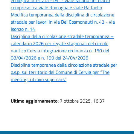
ecologica interrata - IEI" - viale Milano nel tratto
compreso tra viale Romagna e viale Raffaello
Modifica temporanea della disciplina di circolazione
stradale per lavori in via Dei Cosmonauti n. 43 - via
Isonzo n. 14
Disciplina della circolazione stradale temporanea –
calendario 2026 per regate stagionali del circolo
nautico Cervia integrazione ordinanza n. 150 del
08/04/2026 e n. 199 del 24/04/2026
Disciplina temporanea della circolazione stradale per
o.s.p. sul territorio del Comune di Cervia per “The
meeting, ritrovo supercars”
Ultimo aggiornamento
: 7 ottobre 2025, 16:37