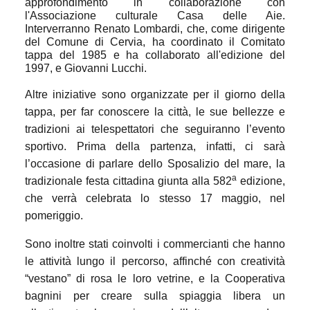
approfondimento in collaborazione con
l'Associazione culturale Casa delle Aie.
Interverranno Renato Lombardi, che, come dirigente
del Comune di Cervia, ha coordinato il Comitato
tappa del 1985 e ha collaborato all'edizione del
1997, e Giovanni Lucchi.
Altre iniziative sono organizzate per il giorno della
tappa, per far conoscere la città, le sue bellezze e
tradizioni ai telespettatori che seguiranno l’evento
sportivo. Prima della partenza, infatti, ci sarà
l’occasione di parlare dello Sposalizio del mare, la
a
tradizionale festa cittadina giunta alla 582
edizione,
che verrà celebrata lo stesso 17 maggio, nel
pomeriggio.
Sono inoltre stati coinvolti i commercianti che hanno
le attività lungo il percorso, affinché con creatività
“vestano” di rosa le loro vetrine, e la Cooperativa
bagnini per creare sulla spiaggia libera un