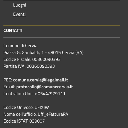
Luoghi
Eventi
CONTATTI
Comune di Cervia
Piazza G. Garibaldi, 1 - 48015 Cervia (RA)
Codice Fiscale: 00360090393
Partita IVA: 00360090393
PEC:
comune.cervia@legalmail.it
Email:
protocollo@comunecervia.it
Centralino Unico: 0544/979111
Codice Univoco: UFIXJW
Nome dell'ufficio: Uff_eFatturaPA
Codice ISTAT: 039007