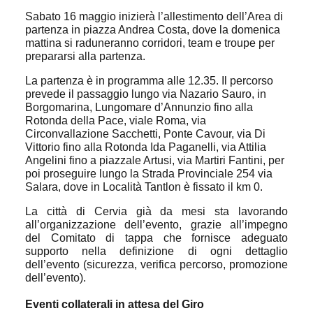
Sabato 16 maggio inizierà l’allestimento dell’Area di
partenza in piazza Andrea Costa, dove la domenica
mattina si raduneranno corridori, team e troupe per
prepararsi alla partenza.
La partenza è in programma alle 12.35. Il percorso
prevede il passaggio lungo via Nazario Sauro, in
Borgomarina, Lungomare d’Annunzio fino alla
Rotonda della Pace, viale Roma, via
Circonvallazione Sacchetti, Ponte Cavour, via Di
Vittorio fino alla Rotonda Ida Paganelli, via Attilia
Angelini fino a piazzale Artusi, via Martiri Fantini, per
poi proseguire lungo la Strada Provinciale 254 via
Salara, dove in Località Tantlon è fissato il km 0.
La città di Cervia già da mesi sta lavorando
all’organizzazione dell’evento, grazie all’impegno
del Comitato di tappa che fornisce adeguato
supporto nella definizione di ogni dettaglio
dell’evento (sicurezza, verifica percorso, promozione
dell’evento).
Eventi collaterali in attesa del Giro