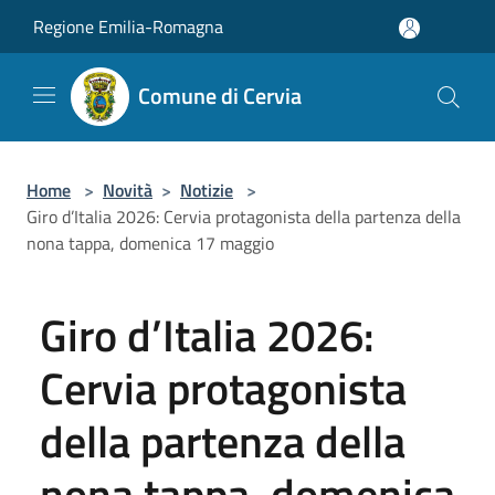
Salta al contenuto principale
Regione Emilia-Romagna
Comune di Cervia
Home
>
Novità
>
Notizie
>
Giro d’Italia 2026: Cervia protagonista della partenza della
nona tappa, domenica 17 maggio
Giro d’Italia 2026:
Cervia protagonista
della partenza della
nona tappa, domenica