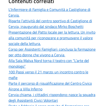
Contenuti correlati
L’Infermiere di Famiglia e Comunità a Castiglione di
Cervia.
Riparte l’attività del centro sportivo di Castiglione di
Cervia, inaugurato dal sindaco Mirko Boschetti
Presentazione del Patto locale per la lettura. Un invito
alla comunità per riconoscere e promuovere il valore
sociale della lettura.
Corso per Assistenti Famigliari: conclusa la formazione
per otto donne che vivono a Cervia
Alla Sala Malva Nord torna il teatro con “L’arte del
monologo”
100 Passi verso il 21 marzo: un incontro contro le
mafie
Parte il percorso di riqualificazione del Centro Civico
Airone a Villa Inferno
Cervia chiama, i cittadini rispondono: nasce la squadra
degli Assistenti Civici Volontari
Parte a febbraio il corso gratuito di formazione per