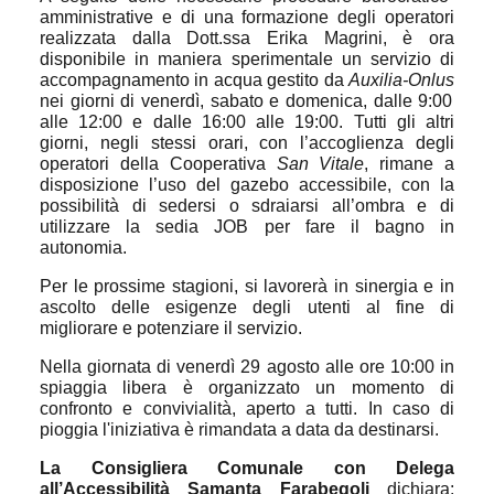
amministrative e di una formazione degli operatori
realizzata dalla Dott.ssa Erika Magrini, è ora
disponibile in maniera sperimentale un servizio di
accompagnamento in acqua gestito da
Auxilia-Onlus
nei giorni di venerdì, sabato e domenica, dalle 9:00
alle 12:00 e dalle 16:00 alle 19:00. Tutti gli altri
giorni, negli stessi orari, con l’accoglienza degli
operatori della Cooperativa
San Vitale
, rimane a
disposizione l’uso del gazebo accessibile, con la
possibilità di sedersi o sdraiarsi all’ombra e di
utilizzare la sedia JOB per fare il bagno in
autonomia.
Per le prossime stagioni, si lavorerà in
sinergia e in
ascolto delle esigenze degli utenti al fine di
migliorare e potenziare il servizio.
Nella giornata di venerdì 29 agosto alle ore 10:00 in
spiaggia libera è organizzato un momento di
confronto e convivialità, aperto a tutti. In caso di
pioggia l'iniziativa è rimandata a data da destinarsi.
La Consigliera Comunale con Delega
all’Accessibilità Samanta Farabegoli
dichiara: