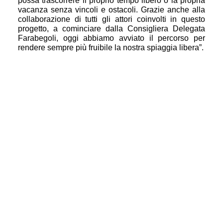
possa trascorrere il proprio tempo libero o la propria
vacanza senza vincoli e ostacoli. Grazie anche alla
collaborazione di tutti gli attori coinvolti in questo
progetto,
a cominciare dalla Consigliera Delegata
Farabegoli,
oggi abbiamo avviato il percorso per
rendere sempre più fruibile la nostra spiaggia libera”.