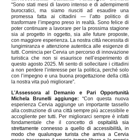
“Sono stati mesi di lavoro intenso e di adempimenti
burocratici, ma siamo riusciti ad esaudire una
promessa fatta ai cittadini — l’atto politico di
trasformare l’impegno preso in realtà. Sono felice di
poter continuare a lavorare per la prossima stagione
sia al progetto in oggetto, sia alle future proposte,
con maggiore esperienza. La nostra città necessita di
lungimiranza e attenzione autentica alle esigenze di
tutti. Comincia per Cervia un percorso di innovazione
turistica che non si esaurisce nell’esperimento di
questo agosto 2025. Mi sento di sollecitare i cittadini
a non perdere l’interesse per la politica, perché solo
con l’impegno e una buona progettazione della città
la nostra vita può migliorare”.
L’Assessora al Demanio e Pari Opportunità
Michela Brunelli aggiunge:
“Con questa nuova
esperienza Cervia aggiunge un importante tassello
alla costruzione di una città sempre più accessibile e
accogliente per tutti. Per migliorarci sempre è infatti
fondamentale che il concetto di
ospitalità
sia
strettamente connesso a quello di
accessibilità
, in
modo che qualunque turista che arriva a Cervia