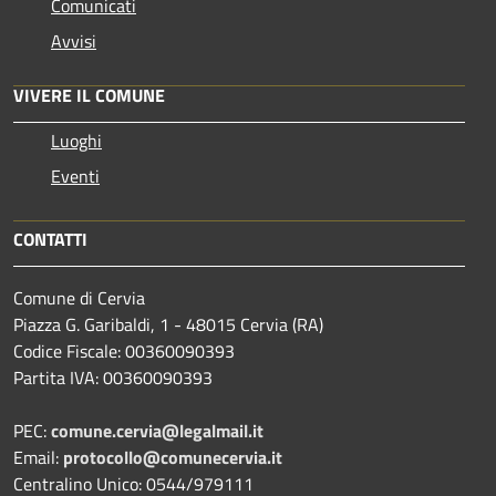
Comunicati
Avvisi
VIVERE IL COMUNE
Luoghi
Eventi
CONTATTI
Comune di Cervia
Piazza G. Garibaldi, 1 - 48015 Cervia (RA)
Codice Fiscale: 00360090393
Partita IVA: 00360090393
PEC:
comune.cervia@legalmail.it
Email:
protocollo@comunecervia.it
Centralino Unico: 0544/979111