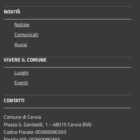
NOVITÀ
Notizie
Comunicati
Avvisi
VIVERE IL COMUNE
Luoghi
Eventi
CONTATTI
Comune di Cervia
Piazza G. Garibaldi, 1 - 48015 Cervia (RA)
Codice Fiscale: 00360090393
Partita IVA: 00360090393