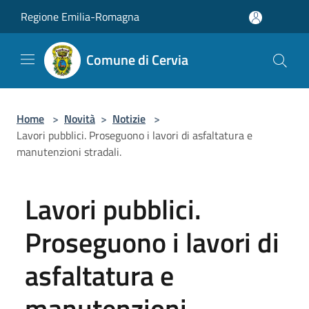
Salta al contenuto principale
Regione Emilia-Romagna
Comune di Cervia
Home
>
Novità
>
Notizie
>
Lavori pubblici. Proseguono i lavori di asfaltatura e
manutenzioni stradali.
Lavori pubblici.
Proseguono i lavori di
asfaltatura e
manutenzioni