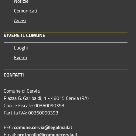
Notizie
Comunicati
Avvisi
VIVERE IL COMUNE
Luoghi
Eventi
CONTATTI
Comune di Cervia
Piazza G. Garibaldi, 1 - 48015 Cervia (RA)
Codice Fiscale: 00360090393
Partita IVA: 00360090393
PEC:
comune.cervia@legalmail.it
Email:
protocollo@comunecervia.it