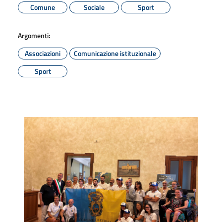
Comune
Sociale
Sport
Argomenti:
Associazioni
Comunicazione istituzionale
Sport