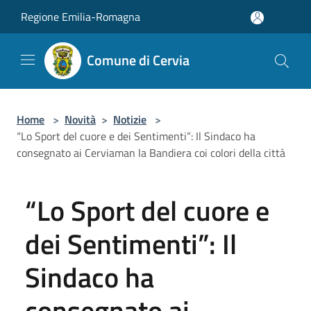
Salta al contenuto principale
Regione Emilia-Romagna
Comune di Cervia
Home
>
Novità
>
Notizie
>
“Lo Sport del cuore e dei Sentimenti”: Il Sindaco ha
consegnato ai Cerviaman la Bandiera coi colori della città
“Lo Sport del cuore e
dei Sentimenti”: Il
Sindaco ha
consegnato ai