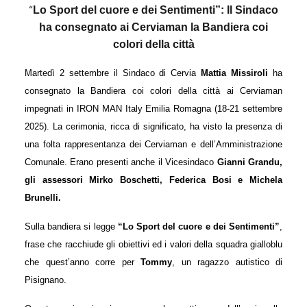
“
Lo Sport del cuore e dei Sentimenti”: Il Sindaco
ha consegnato ai Cerviaman la Bandiera coi
colori della città
Martedì 2 settembre il Sindaco di Cervia
Mattia Missiroli
ha
consegnato la Bandiera coi colori della città ai Cerviaman
impegnati in IRON MAN Italy Emilia Romagna (18-21 settembre
2025). La cerimonia, ricca di significato, ha visto la presenza di
una folta rappresentanza dei Cerviaman e dell’Amministrazione
Comunale. Erano presenti anche il Vicesindaco
Gianni Grandu,
gli assessori Mirko Boschetti,
Federica Bosi
e Michela
Brunelli.
Sulla bandiera si legge
“
Lo Sport del cuore e dei Sentimenti
”
,
frase che racchiude gli obiettivi ed i valori della squadra gialloblu
che quest’anno corre per
Tommy
, un ragazzo autistico di
Pisignano.