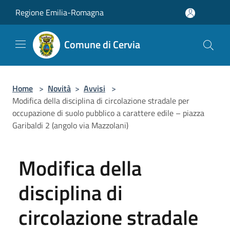
Salta al contenuto principale
Regione Emilia-Romagna
Comune di Cervia
Home
>
Novità
>
Avvisi
>
Modifica della disciplina di circolazione stradale per
occupazione di suolo pubblico a carattere edile – piazza
Garibaldi 2 (angolo via Mazzolani)
Modifica della
disciplina di
circolazione stradale