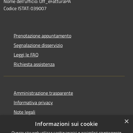
Nome dell'ufficio: Uff_eFatturaPA
Codice ISTAT: 039007
Prenotazione appuntamento
Segnalazione disservizio
Leggi le FAQ
Richiesta assistenza
Amministrazione trasparente
Informativa privacy
Note legali
×
Dichiarazione di accessibilità
Informazioni sui cookie
Questo sito web utilizza cookie tecnici e assimilati strettamente