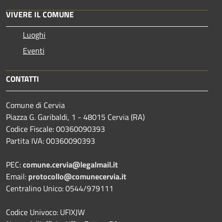
VIVERE IL COMUNE
Luoghi
Eventi
CONTATTI
Comune di Cervia
Piazza G. Garibaldi, 1 - 48015 Cervia (RA)
Codice Fiscale: 00360090393
Partita IVA: 00360090393
PEC:
comune.cervia@legalmail.it
Email:
protocollo@comunecervia.it
Centralino Unico: 0544/979111
Codice Univoco: UFIXJW