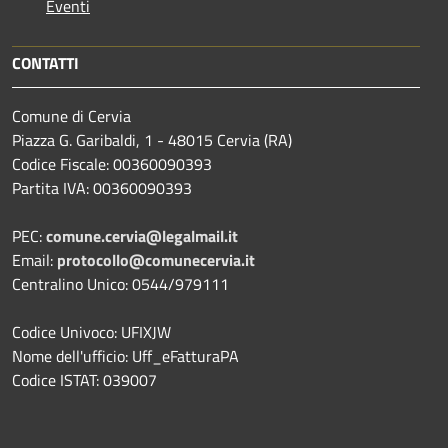
Eventi
CONTATTI
Comune di Cervia
Piazza G. Garibaldi, 1 - 48015 Cervia (RA)
Codice Fiscale: 00360090393
Partita IVA: 00360090393
PEC:
comune.cervia@legalmail.it
Email:
protocollo@comunecervia.it
Centralino Unico: 0544/979111
Codice Univoco: UFIXJW
Nome dell'ufficio: Uff_eFatturaPA
Codice ISTAT: 039007