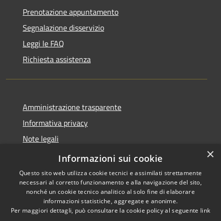
Prenotazione appuntamento
Segnalazione disservizio
Leggi le FAQ
Richiesta assistenza
Amministrazione trasparente
Informativa privacy
Note legali
×
Dichiarazione di accessibilità
Informazioni sui cookie
Questo sito web utilizza cookie tecnici e assimilati strettamente
necessari al corretto funzionamento e alla navigazione del sito,
nonché un cookie tecnico analitico al solo fine di elaborare
informazioni statistiche, aggregate e anonime.
RSS
Copyright © 2026 • Comune di
Per maggiori dettagli, può consultare la cookie policy al seguente
link
Accessibilità
Cervia • Powered by