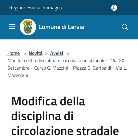
Salta al contenuto principale
Regione Emilia-Romagna
Comune di Cervia
Home
>
Novità
>
Avvisi
>
Modifica della disciplina di circolazione stradale – Via XX
Settembre - Corso G. Mazzini - Piazza G. Garibaldi - Via L.
Mazzolani
Modifica della
disciplina di
circolazione stradale