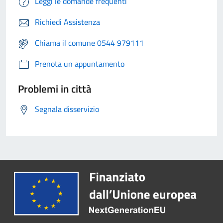
Leggi le domande frequenti
Richiedi Assistenza
Chiama il comune 0544 979111
Prenota un appuntamento
Problemi in città
Segnala disservizio