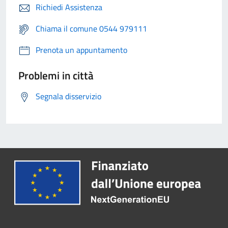
Richiedi Assistenza
Chiama il comune 0544 979111
Prenota un appuntamento
Problemi in città
Segnala disservizio