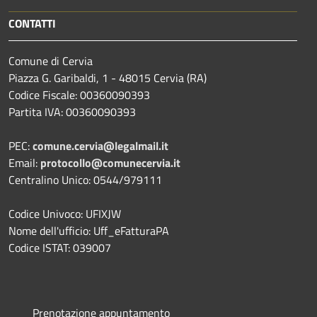
CONTATTI
Comune di Cervia
Piazza G. Garibaldi, 1 - 48015 Cervia (RA)
Codice Fiscale: 00360090393
Partita IVA: 00360090393
PEC:
comune.cervia@legalmail.it
Email:
protocollo@comunecervia.it
Centralino Unico: 0544/979111
Codice Univoco: UFIXJW
Nome dell'ufficio: Uff_eFatturaPA
Codice ISTAT: 039007
Prenotazione appuntamento