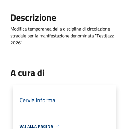
Descrizione
Modifica temporanea della disciplina di circolazione
stradale per la manifestazione denominata "Festijazz
2026"
A cura di
Cervia Informa
VAI ALLA PAGINA