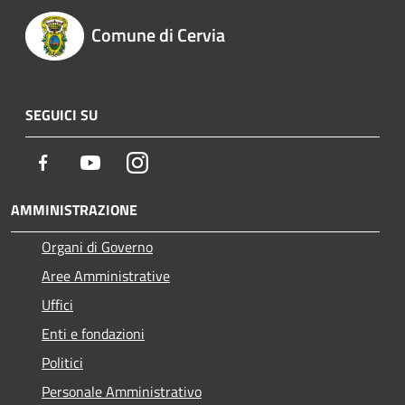
Comune di Cervia
SEGUICI SU
Facebook
Youtube
Instagram
AMMINISTRAZIONE
Organi di Governo
Aree Amministrative
Uffici
Enti e fondazioni
Politici
Personale Amministrativo