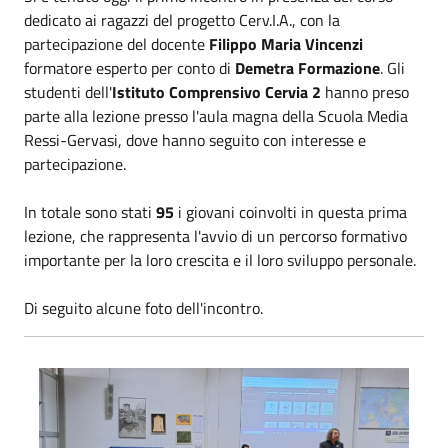
dedicato ai ragazzi del progetto Cerv.I.A., con la
partecipazione del docente
Filippo Maria Vincenzi
formatore esperto per conto di
Demetra Formazione
. Gli
studenti dell'
Istituto Comprensivo Cervia 2
hanno preso
parte alla lezione presso l'aula magna della Scuola Media
Ressi-Gervasi, dove hanno seguito con interesse e
partecipazione.
In totale sono stati
95
i giovani coinvolti in questa prima
lezione, che rappresenta l'avvio di un percorso formativo
importante per la loro crescita e il loro sviluppo personale.
Di seguito alcune foto dell'incontro.
Cerv.I.A