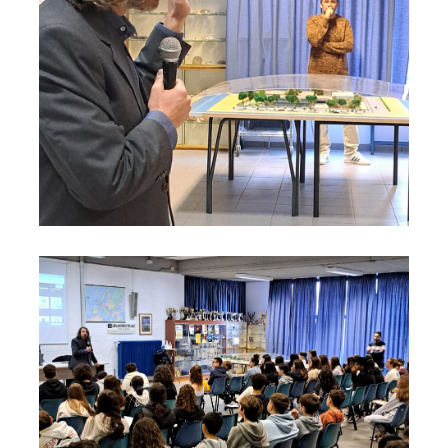
Cerv.I.A