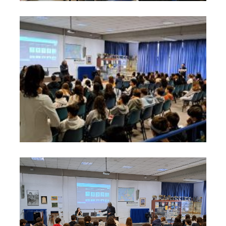
Cerv.I.A
Cerv.I.A