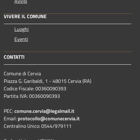
Avvisi
VIVERE IL COMUNE
Luoghi
Eventi
CONTATTI
Comune di Cervia
Piazza G. Garibaldi, 1 - 48015 Cervia (RA)
Codice Fiscale: 00360090393
Partita IVA: 00360090393
PEC:
comune.cervia@legalmail.it
Email:
protocollo@comunecervia.it
Centralino Unico: 0544/979111