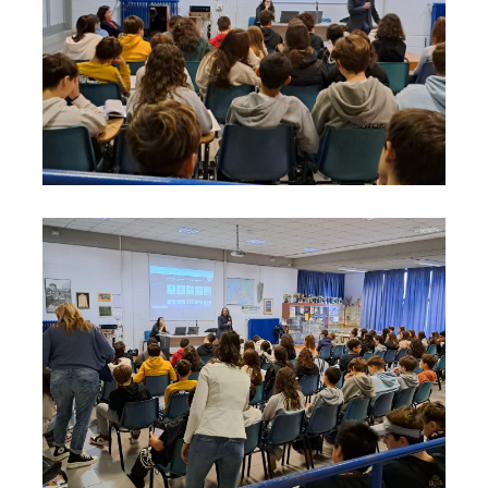
Cerv.I.A