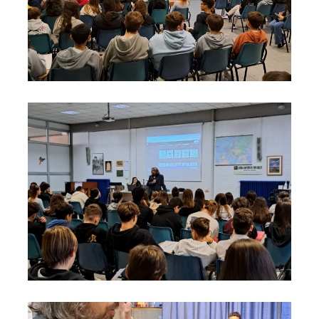
Cerv.I.A
Cerv.I.A