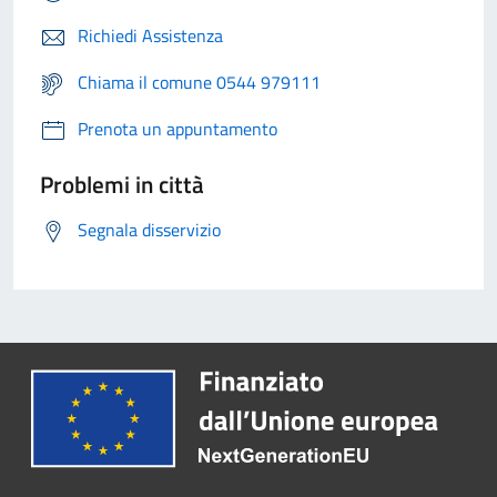
Richiedi Assistenza
Chiama il comune 0544 979111
Prenota un appuntamento
Problemi in città
Segnala disservizio