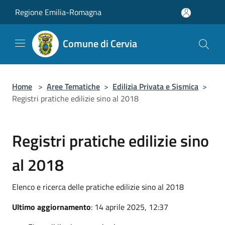
Salta al contenuto principale
Regione Emilia-Romagna
Comune di Cervia
Home
>
Aree Tematiche
>
Edilizia Privata e Sismica
>
Registri pratiche edilizie sino al 2018
Registri pratiche edilizie sino
al 2018
Elenco e ricerca delle pratiche edilizie sino al 2018
Ultimo aggiornamento
: 14 aprile 2025, 12:37