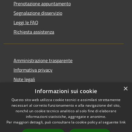
Prenotazione appuntamento
Segnalazione disservizio
Leggi le FAQ
Richiesta assistenza
Amministrazione trasparente
Informativa privacy
Note legali
×
Dichiarazione di accessibilità
Informazioni sui cookie
Questo sito web utilizza cookie tecnici e assimilati strettamente
necessari al corretto funzionamento e alla navigazione del sito,
nonché un cookie tecnico analitico al solo fine di elaborare
informazioni statistiche, aggregate e anonime.
RSS
Copyright © 2026 • Comune di
Per maggiori dettagli, può consultare la cookie policy al seguente
link
Accessibilità
Cervia • Powered by