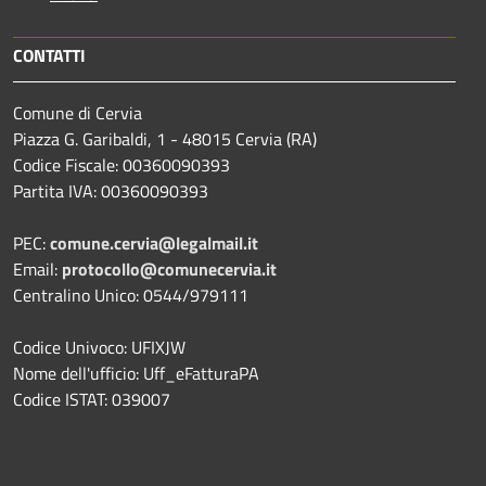
CONTATTI
Comune di Cervia
Piazza G. Garibaldi, 1 - 48015 Cervia (RA)
Codice Fiscale: 00360090393
Partita IVA: 00360090393
PEC:
comune.cervia@legalmail.it
Email:
protocollo@comunecervia.it
Centralino Unico: 0544/979111
Codice Univoco: UFIXJW
Nome dell'ufficio: Uff_eFatturaPA
Codice ISTAT: 039007