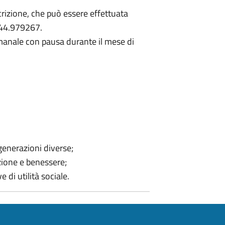
scrizione, che può essere effettuata
0544.979267.
imanale con pausa durante il mese di
generazioni diverse;
zione e benessere;
e di utilità sociale.