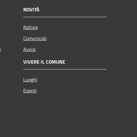
NOVITÀ
Notizie
Comunicati
i
Avvisi
VIVERE IL COMUNE
Luoghi
Eventi