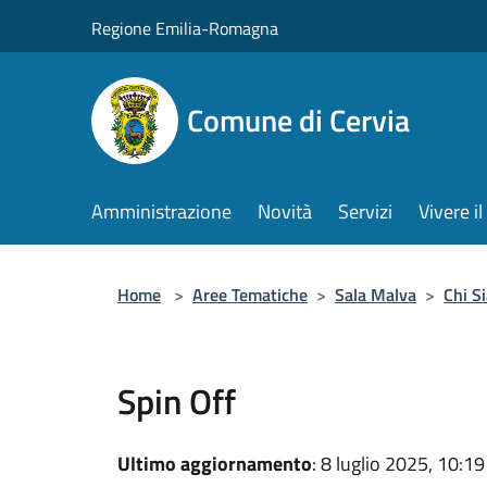
Salta al contenuto principale
Regione Emilia-Romagna
Comune di Cervia
Amministrazione
Novità
Servizi
Vivere 
Home
>
Aree Tematiche
>
Sala Malva
>
Chi S
Spin Off
Ultimo aggiornamento
: 8 luglio 2025, 10:19