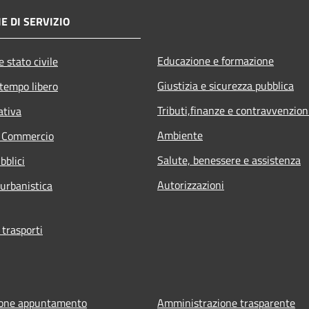
E DI SERVIZIO
Educazione e formazione
 stato civile
Giustizia e sicurezza pubblica
 tempo libero
Tributi,finanze e contravvenzion
ativa
Ambiente
e Commercio
Salute, benessere e assistenza
bblici
Autorizzazioni
 urbanistica
 trasporti
ione appuntamento
Amministrazione trasparente