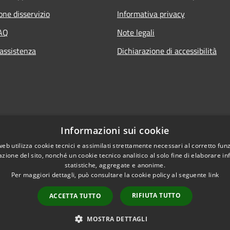
one disservizio
Informativa privacy
FAQ
Note legali
 assistenza
Dichiarazione di accessibilità
Informazioni sui cookie
web utilizza cookie tecnici e assimilati strettamente necessari al corretto fu
azione del sito, nonché un cookie tecnico analitico al solo fine di elaborare i
statistiche, aggregate e anonime.
Per maggiori dettagli, può consultare la cookie policy al seguente
link
RIFIUTA TUTTO
ACCETTA TUTTO
l sito
Copyright © 2026 • Comune 
MOSTRA DETTAGLI