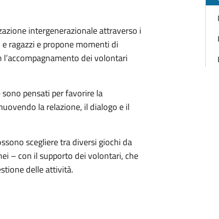
zazione intergenerazionale attraverso i
lti e ragazzi e propone momenti di
con l’accompagnamento dei volontari
e sono pensati per favorire la
uovendo la relazione, il dialogo e il
sono scegliere tra diversi giochi da
ei – con il supporto dei volontari, che
stione delle attività.