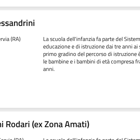
essandrini
rvia (RA)
La scuola dell'infanzia fa parte del Siste
educazione e di istruzione dai tre anni ai s
primo gradino del percorso di istruzione è
le bambine e i bambini di età compresa fra 
anni.
ni Rodari (ex Zona Amati)