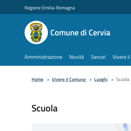
Salta al contenuto principale
Regione Emilia-Romagna
Comune di Cervia
Amministrazione
Novità
Servizi
Vivere 
Home
>
Vivere il Comune
>
Luoghi
>
Scuola
Scuola