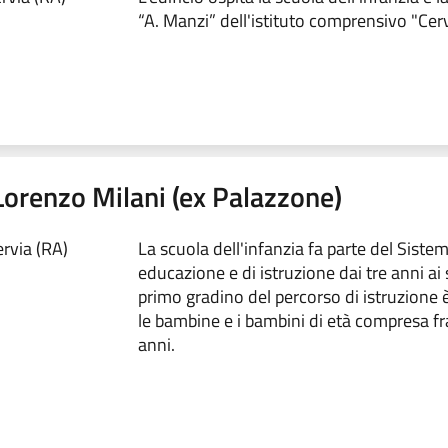
“A. Manzi” dell'istituto comprensivo "Cer
 Lorenzo Milani (ex Palazzone)
rvia (RA)
La scuola dell'infanzia fa parte del Siste
educazione e di istruzione dai tre anni ai s
primo gradino del percorso di istruzione è
le bambine e i bambini di età compresa fra 
anni.