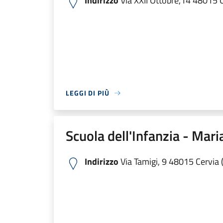
Indirizzo
Via XXII Ottobre,14 48015 C
LEGGI DI PIÙ
Scuola dell'Infanzia - Mar
Indirizzo
Via Tamigi, 9 48015 Cervia 