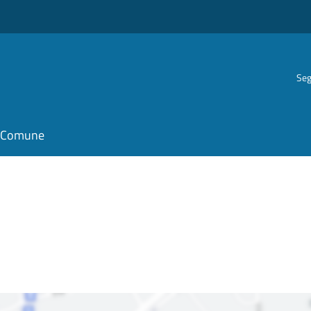
Seg
il Comune