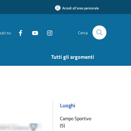
Accedi all'area personale
uici su
Cerca
Tutti gli argomenti
Luoghi
Campo Sportivo
(5)