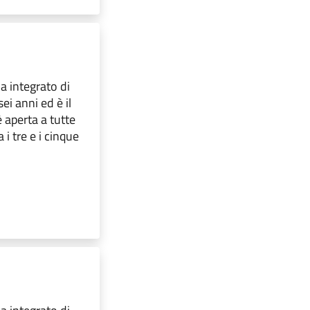
ma integrato di
ei anni ed è il
 aperta a tutte
i tre e i cinque