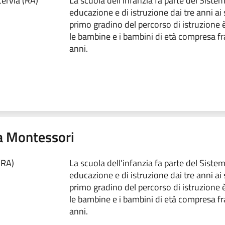
ervia (RA)
La scuola dell'infanzia fa parte del Siste
educazione e di istruzione dai tre anni ai s
primo gradino del percorso di istruzione è
le bambine e i bambini di età compresa fra 
anni.
ia Montessori
(RA)
La scuola dell'infanzia fa parte del Siste
educazione e di istruzione dai tre anni ai s
primo gradino del percorso di istruzione è
le bambine e i bambini di età compresa fra 
anni.