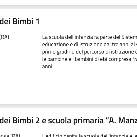
 dei Bimbi 1
(RA)
La scuola dell'infanzia fa parte del Siste
educazione e di istruzione dai tre anni ai s
primo gradino del percorso di istruzione è
le bambine e i bambini di età compresa fra 
anni.
 dei Bimbi 2 e scuola primaria “A. Manz
rvia (RA)
L'edificio ospita la scuola dell'infanzia e 