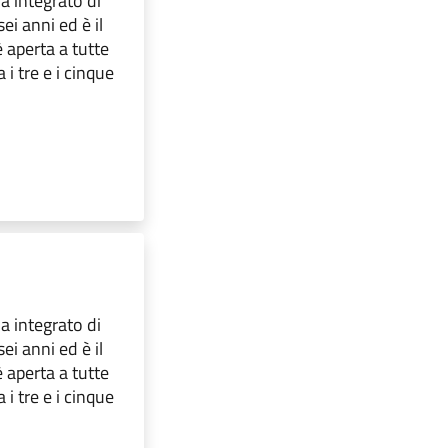
ma integrato di
ei anni ed è il
 aperta a tutte
i tre e i cinque
ma integrato di
ei anni ed è il
 aperta a tutte
i tre e i cinque