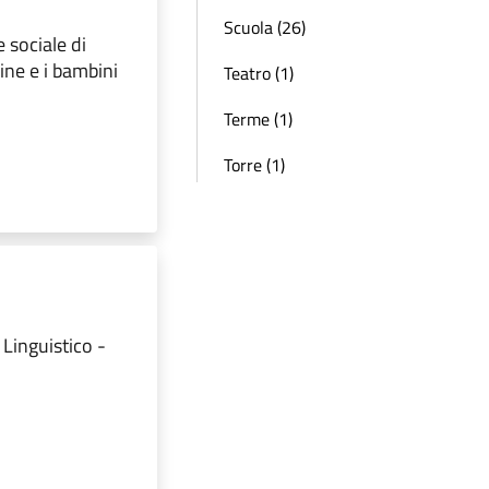
Scuola (26)
e sociale di
ine e i bambini
Teatro (1)
Terme (1)
Torre (1)
 Linguistico -