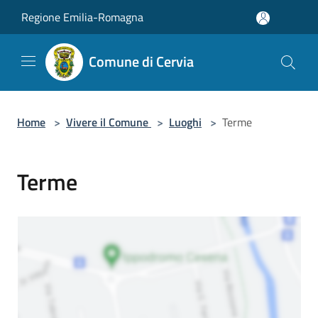
Salta al contenuto principale
Regione Emilia-Romagna
Comune di Cervia
Home
>
Vivere il Comune
>
Luoghi
>
Terme
Terme