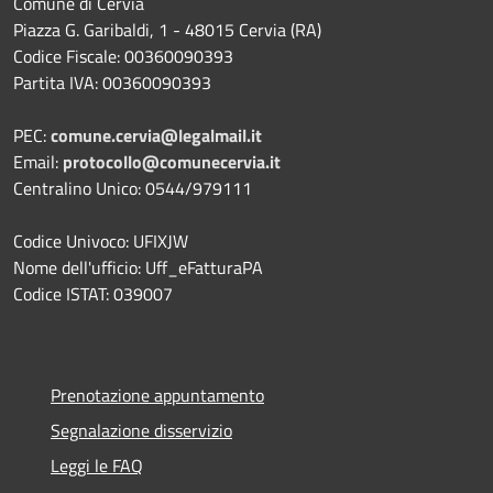
Comune di Cervia
Piazza G. Garibaldi, 1 - 48015 Cervia (RA)
Codice Fiscale: 00360090393
Partita IVA: 00360090393
PEC:
comune.cervia@legalmail.it
Email:
protocollo@comunecervia.it
Centralino Unico: 0544/979111
Codice Univoco: UFIXJW
Nome dell'ufficio: Uff_eFatturaPA
Codice ISTAT: 039007
Prenotazione appuntamento
Segnalazione disservizio
Leggi le FAQ