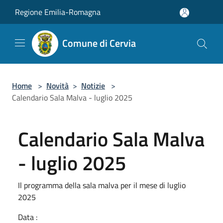
Salta al contenuto principale
Regione Emilia-Romagna
Comune di Cervia
Home
>
Novità
>
Notizie
>
Calendario Sala Malva - luglio 2025
Calendario Sala Malva
- luglio 2025
Il programma della sala malva per il mese di luglio
2025
Data :