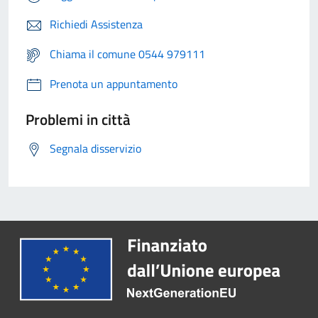
Richiedi Assistenza
Chiama il comune 0544 979111
Prenota un appuntamento
Problemi in città
Segnala disservizio