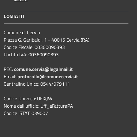
CONTATTI
Comune di Cervia
Piazza G. Garibaldi, 1 - 48015 Cervia (RA)
Codice Fiscale: 00360090393
Partita IVA: 00360090393
PEC:
comune.cervia@legalmail.it
Email:
protocollo@comunecervia.it
Centralino Unico: 0544/979111
Codice Univoco: UFIXJW
Nome dell'ufficio: Uff_eFatturaPA
Codice ISTAT: 039007