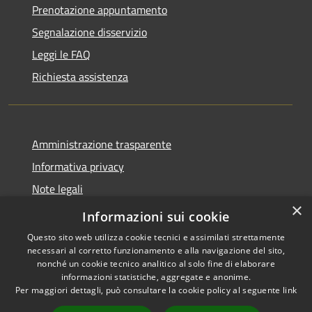
Prenotazione appuntamento
Segnalazione disservizio
Leggi le FAQ
Richiesta assistenza
Amministrazione trasparente
Informativa privacy
Note legali
×
Dichiarazione di accessibilità
Informazioni sui cookie
Questo sito web utilizza cookie tecnici e assimilati strettamente
necessari al corretto funzionamento e alla navigazione del sito,
nonché un cookie tecnico analitico al solo fine di elaborare
informazioni statistiche, aggregate e anonime.
RSS
Copyright © 2026 • Comune di
Per maggiori dettagli, può consultare la cookie policy al seguente
link
Accessibilità
Cervia • Powered by