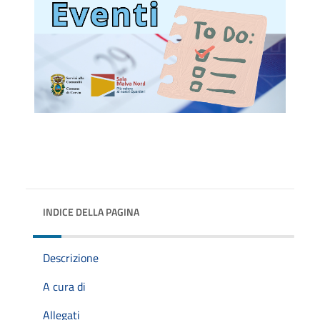
INDICE DELLA PAGINA
Descrizione
A cura di
Allegati