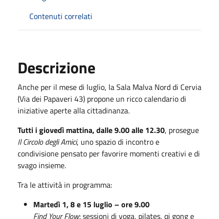
Contenuti correlati
Descrizione
Anche per il mese di luglio, la Sala Malva Nord di Cervia
(Via dei Papaveri 43) propone un ricco calendario di
iniziative aperte alla cittadinanza.
Tutti i giovedì mattina, dalle 9.00 alle 12.30
, prosegue
Il Circolo degli Amici
, uno spazio di incontro e
condivisione pensato per favorire momenti creativi e di
svago insieme.
Tra le attività in programma:
Martedì 1, 8 e 15 luglio – ore 9.00
Find Your Flow
: sessioni di yoga, pilates, qi gong e