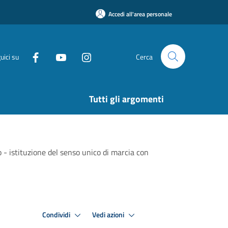
Accedi all'area personale
uici su
Cerca
Tutti gli argomenti
 - istituzione del senso unico di marcia con
Condividi
Vedi azioni