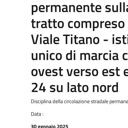
permanente sull
tratto compreso 
Viale Titano - is
unico di marcia 
ovest verso est e
24 su lato nord
Disciplina della circolazione stradale perman
Data :
30 gennaio 2025