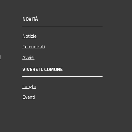
NOVITÀ
Notizie
Comunicati
i
Avvisi
VIVERE IL COMUNE
Luoghi
Eventi