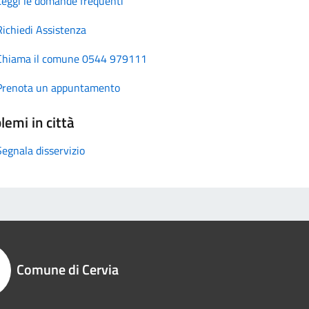
Leggi le domande frequenti
Richiedi Assistenza
Chiama il comune 0544 979111
Prenota un appuntamento
lemi in città
Segnala disservizio
Comune di Cervia