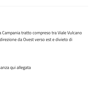
Via Campania tratto compreso tra Viale Vulcano
 direzione da Ovest verso est e divieto di
nanza qui allegata