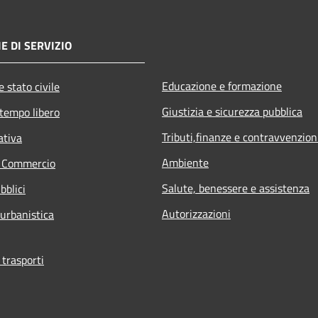
E DI SERVIZIO
Educazione e formazione
 stato civile
Giustizia e sicurezza pubblica
 tempo libero
Tributi,finanze e contravvenzion
ativa
Ambiente
e Commercio
Salute, benessere e assistenza
bblici
Autorizzazioni
 urbanistica
 trasporti