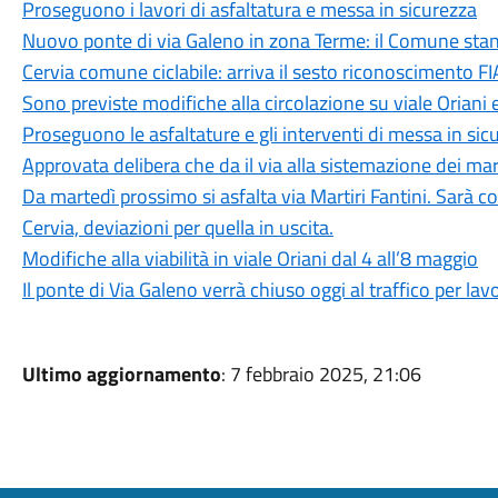
Proseguono i lavori di asfaltatura e messa in sicurezza
Nuovo ponte di via Galeno in zona Terme: il Comune stan
Cervia comune ciclabile: arriva il sesto riconoscimento 
Sono previste modifiche alla circolazione su viale Oriani
Proseguono le asfaltature e gli interventi di messa in sicur
Approvata delibera che da il via alla sistemazione dei ma
Da martedì prossimo si asfalta via Martiri Fantini. Sarà co
Cervia, deviazioni per quella in uscita.
Modifiche alla viabilità in viale Oriani dal 4 all’8 maggio
Il ponte di Via Galeno verrà chiuso oggi al traffico per lav
Ultimo aggiornamento
: 7 febbraio 2025, 21:06