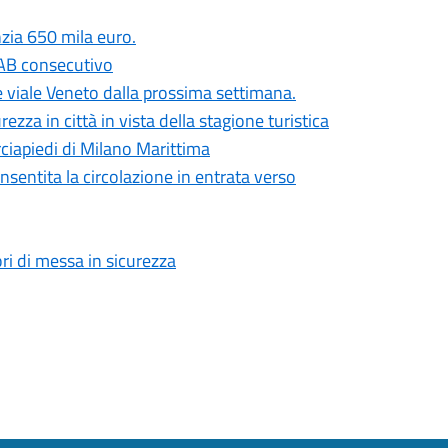
zia 650 mila euro.
FIAB consecutivo
 e viale Veneto dalla prossima settimana.
ezza in città in vista della stagione turistica
rciapiedi di Milano Marittima
nsentita la circolazione in entrata verso
ori di messa in sicurezza