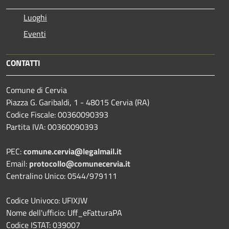
Luoghi
Eventi
CONTATTI
Comune di Cervia
Piazza G. Garibaldi, 1 - 48015 Cervia (RA)
Codice Fiscale: 00360090393
Partita IVA: 00360090393
PEC:
comune.cervia@legalmail.it
Email:
protocollo@comunecervia.it
Centralino Unico: 0544/979111
Codice Univoco: UFIXJW
Nome dell'ufficio: Uff_eFatturaPA
Codice ISTAT: 039007