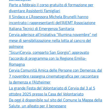
Parte a febbraio il corso gratuito di formazione per
diventare Assistenti Famigliari
Il Sindaco e L’Assessora Michela Brunelli hanno
incontrato i rappresentanti dell’AIEMT Associazione
Italiana Tecnici di Emergenza Sanitaria
Cervia aderisce all'iniziativa “Illumina novembre” nel
mese di sensibilizzazione nella lotta al cancro del
polmone
“SicuriCervia, comparto San Giorgio”: approvato
l’accordo di programma con la Regione Emilia-
Romagna
Cervia Comunità Amica delle Persone con Demenza: dal
7 novembre rassegna cinematografica per raccontare
la demenza e l’Alzheimer
La grande Festa del Volontariato di Cervia dal 3 al 5
ottobre 2025 presso la Casa del Volontariato
Da oggi è disponibile sul sito del Comune la Mappa della
Salute, un alleato per il benessere