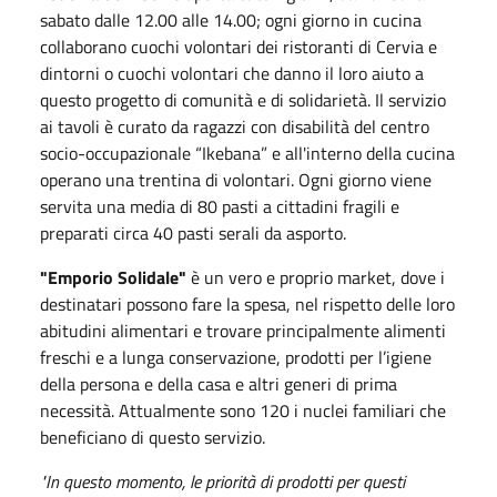
sabato dalle 12.00 alle 14.00; ogni giorno in cucina
collaborano cuochi volontari dei ristoranti di Cervia e
dintorni o cuochi volontari che danno il loro aiuto a
questo progetto di comunità e di solidarietà. Il servizio
ai tavoli è curato da ragazzi con disabilità del centro
socio-occupazionale “Ikebana” e all'interno della cucina
operano una trentina di volontari. Ogni giorno viene
servita una media di 80 pasti a cittadini fragili e
preparati circa 40 pasti serali da asporto.
"Emporio Solidale"
è un vero e proprio market, dove i
destinatari possono fare la spesa, nel rispetto delle loro
abitudini alimentari e trovare principalmente alimenti
freschi e a lunga conservazione, prodotti per l’igiene
della persona e della casa e altri generi di prima
necessità. Attualmente sono 120 i nuclei familiari che
beneficiano di questo servizio.
"In questo momento, le priorità di prodotti per questi