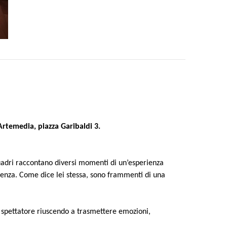
Artemedia, piazza Garibaldi 3.
 quadri raccontano diversi momenti di un’esperienza
enza. Come dice lei stessa, sono frammenti di una
o spettatore riuscendo a trasmettere emozioni,