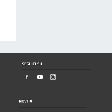
SEGUICI SU
Facebook
Youtube
Instagram
NOVITÀ