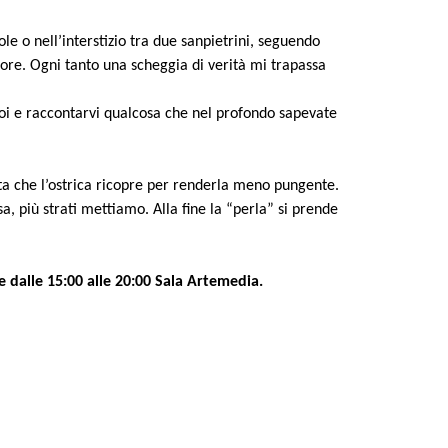
le o nell’interstizio tra due sanpietrini, seguendo
uore. Ogni tanto una scheggia di verità mi trapassa
oi e raccontarvi qualcosa che nel profondo sapevate
ta che l’ostrica ricopre per renderla meno pungente.
a, più strati mettiamo. Alla fine la “perla” si prende
 e dalle 15:00 alle 20:00 Sala Artemedia.