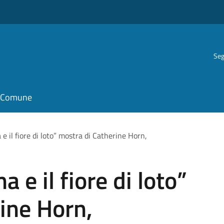
Seg
il Comune
 e il fiore di loto” mostra di Catherine Horn,
a e il fiore di loto”
ine Horn,