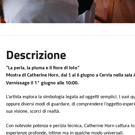
Descrizione
“La perla, la piuma e il fiore di loto”
Mostra di Catherine Horn, dal 1 al 6 giugno a Cervia nella sala 
Vernissage il 1° giugno alle 10:00.
L’artista esplora la simbologia legata ad oggetti semplici. I suoi
oppure diversi modi di guardare, di comprendere l’oggetto-esperi
sua visione, scorci di realtà.
Con notevole potenza e perizia tecnica, Catherine Horn cattura l
esperienze profonde, intime ma in qualche modo universali.