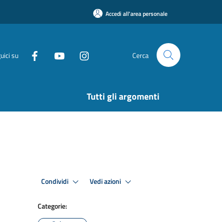
Accedi all'area personale
uici su
Cerca
Tutti gli argomenti
Condividi
Vedi azioni
Categorie: