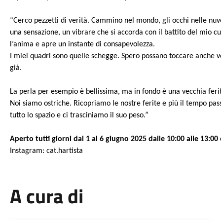
“Cerco pezzetti di verità. Cammino nel mondo, gli occhi nelle nuvo
una sensazione, un vibrare che si accorda con il battito del mio c
l’anima e apre un instante di consapevolezza.
I miei quadri sono quelle schegge. Spero possano toccare anche v
già.
La perla per esempio è bellissima, ma in fondo è una vecchia feri
Noi siamo ostriche. Ricopriamo le nostre ferite e più il tempo pass
tutto lo spazio e ci trasciniamo il suo peso.”
Aperto tutti giorni dal 1 al 6 giugno 2025 dalle 10:00 alle 13:00
Instagram: cat.hartista
A cura di