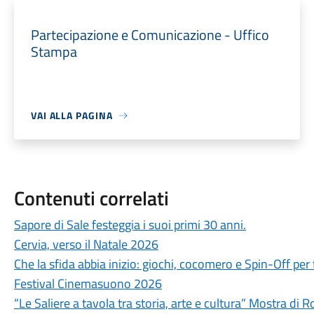
Partecipazione e Comunicazione - Uffico
Stampa
VAI ALLA PAGINA
Contenuti correlati
Sapore di Sale festeggia i suoi primi 30 anni.
Cervia, verso il Natale 2026
Che la sfida abbia inizio: giochi, cocomero e Spin-Off per 
Festival Cinemasuono 2026
“Le Saliere a tavola tra storia, arte e cultura” Mostra di