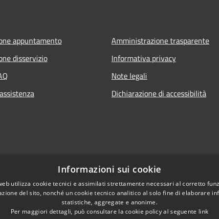
ione appuntamento
Amministrazione trasparente
one disservizio
Informativa privacy
FAQ
Note legali
 assistenza
Dichiarazione di accessibilità
Informazioni sui cookie
web utilizza cookie tecnici e assimilati strettamente necessari al corretto fu
azione del sito, nonché un cookie tecnico analitico al solo fine di elaborare i
statistiche, aggregate e anonime.
Per maggiori dettagli, può consultare la cookie policy al seguente
link