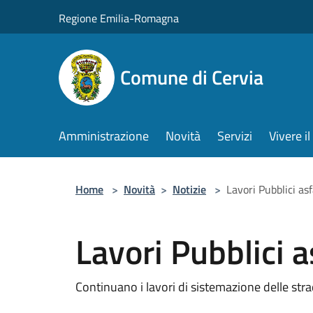
Salta al contenuto principale
Regione Emilia-Romagna
Comune di Cervia
Amministrazione
Novità
Servizi
Vivere 
Home
>
Novità
>
Notizie
>
Lavori Pubblici asf
Lavori Pubblici a
Continuano i lavori di sistemazione delle stra