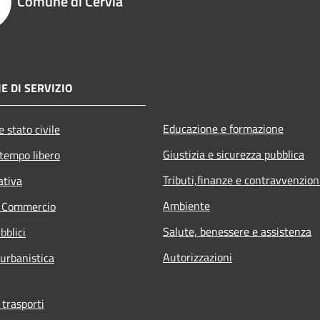
Comune di Cervia
E DI SERVIZIO
Educazione e formazione
 stato civile
Giustizia e sicurezza pubblica
 tempo libero
Tributi,finanze e contravvenzion
ativa
Ambiente
e Commercio
Salute, benessere e assistenza
bblici
Autorizzazioni
 urbanistica
 trasporti