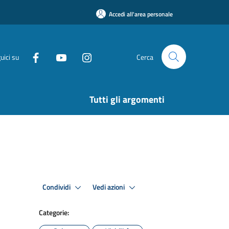
Accedi all'area personale
uici su
Cerca
Tutti gli argomenti
Condividi
Vedi azioni
Categorie: