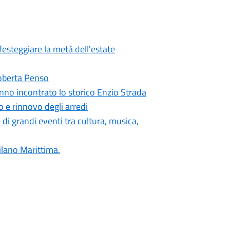
festeggiare la metà dell'estate
 Roberta Penso
nno incontrato lo storico Enzio Strada
o e rinnovo degli arredi
di grandi eventi tra cultura, musica,
ilano Marittima.