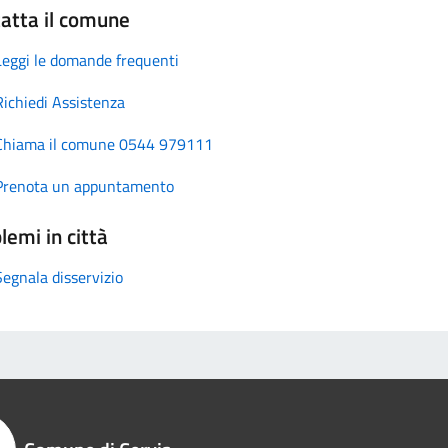
atta il comune
Leggi le domande frequenti
Richiedi Assistenza
Chiama il comune 0544 979111
Prenota un appuntamento
lemi in città
Segnala disservizio