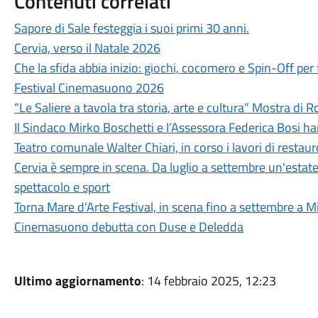
Contenuti correlati
Sapore di Sale festeggia i suoi primi 30 anni.
Cervia, verso il Natale 2026
Che la sfida abbia inizio: giochi, cocomero e Spin-Off per 
Festival Cinemasuono 2026
“Le Saliere a tavola tra storia, arte e cultura” Mostra di
Il Sindaco Mirko Boschetti e l’Assessora Federica Bosi ha
Teatro comunale Walter Chiari, in corso i lavori di restaur
Cervia è sempre in scena. Da luglio a settembre un'estate 
spettacolo e sport
Torna Mare d’Arte Festival, in scena fino a settembre a M
Cinemasuono debutta con Duse e Deledda
Ultimo aggiornamento
: 14 febbraio 2025, 12:23