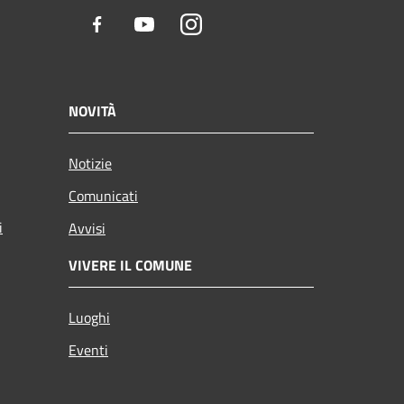
Facebook
Youtube
Instagram
NOVITÀ
Notizie
Comunicati
i
Avvisi
VIVERE IL COMUNE
Luoghi
Eventi