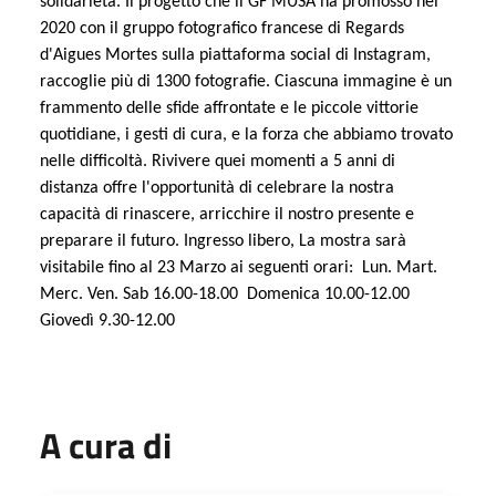
solidarietà. Il progetto che il GF MUSA ha promosso nel
2020 con il gruppo fotografico francese di Regards
d'Aigues Mortes sulla piattaforma social di Instagram,
raccoglie più di 1300 fotografie. Ciascuna immagine è un
frammento delle sfide affrontate e le piccole vittorie
quotidiane, i gesti di cura, e la forza che abbiamo trovato
nelle difficoltà. Rivivere quei momenti a 5 anni di
distanza offre l'opportunità di celebrare la nostra
capacità di rinascere, arricchire il nostro presente e
preparare il futuro. Ingresso libero, La mostra sarà
visitabile fino al 23 Marzo ai seguenti orari: Lun. Mart.
Merc. Ven. Sab 16.00-18.00 Domenica 10.00-12.00
Giovedì 9.30-12.00
A cura di