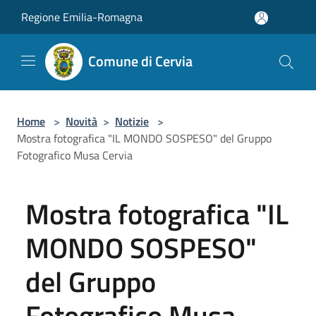
Salta al contenuto principale
Regione Emilia-Romagna
Comune di Cervia
Home
>
Novità
>
Notizie
>
Mostra fotografica "IL MONDO SOSPESO" del Gruppo
Fotografico Musa Cervia
Mostra fotografica "IL
MONDO SOSPESO"
del Gruppo
Fotografico Musa