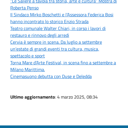
“Le Saliere a tavola tra storia, arte e cultura” Mostra di
Roberta Penso
Il Sindaco Mirko Boschetti e l’Assessora Federica Bosi
hanno incontrato lo storico Enzio Strada
Teatro comunale Walter Chiari, in corso i lavori di
restauro e rinnovo degli arredi
Cervia è sempre in scena. Da luglio a settembre
un'estate di grandi eventi tra cultura, musica,
spettacolo e sport
Torna Mare d’Arte Festival, in scena fino a settembre a
Milano Marittima.
Cinemasuono debutta con Duse e Deledda
Ultimo aggiornamento
: 4 marzo 2025, 08:34