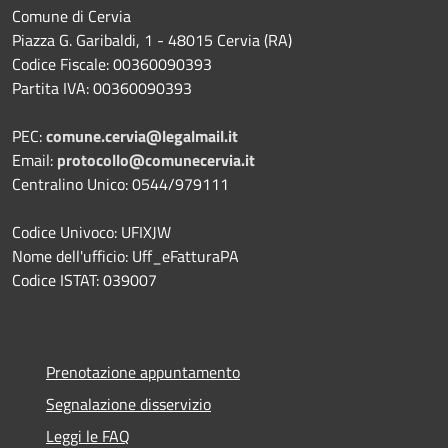
Comune di Cervia
Piazza G. Garibaldi, 1 - 48015 Cervia (RA)
Codice Fiscale: 00360090393
Partita IVA: 00360090393
PEC:
comune.cervia@legalmail.it
Email:
protocollo@comunecervia.it
Centralino Unico: 0544/979111
Codice Univoco: UFIXJW
Nome dell'ufficio: Uff_eFatturaPA
Codice ISTAT: 039007
Prenotazione appuntamento
Segnalazione disservizio
Leggi le FAQ