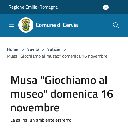
Salta al contenuto principale
Regione Emilia-Romagna
Comune di Cervia
Home
>
Novità
>
Notizie
>
Musa "Giochiamo al museo" domenica 16 novembre
Musa "Giochiamo al
museo" domenica 16
novembre
La salina, un ambiente estremo.