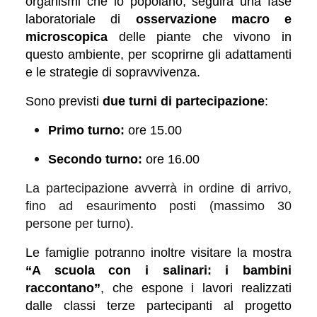
organismi che lo popolano, seguirà una fase
laboratoriale di
osservazione macro e
microscopica
delle piante che vivono in
questo ambiente, per scoprirne gli adattamenti
e le strategie di sopravvivenza.
Sono previsti
due turni di partecipazione
:
Primo turno:
ore 15.00
Secondo turno:
ore 16.00
La partecipazione avverrà in ordine di arrivo,
fino ad esaurimento posti (massimo 30
persone per turno).
Le famiglie potranno inoltre visitare la mostra
“A scuola con i salinari: i bambini
raccontano”
, che espone i lavori realizzati
dalle classi terze partecipanti al progetto