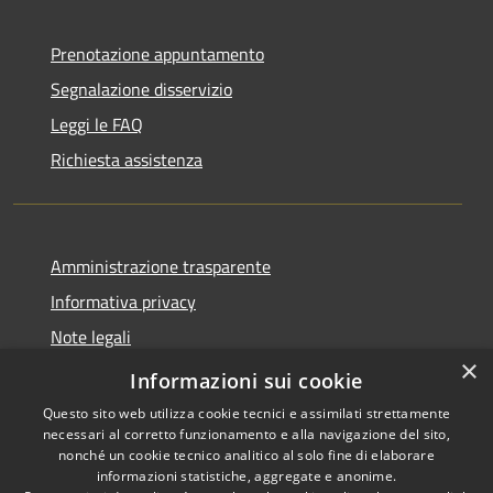
Prenotazione appuntamento
Segnalazione disservizio
Leggi le FAQ
Richiesta assistenza
Amministrazione trasparente
Informativa privacy
Note legali
×
Dichiarazione di accessibilità
Informazioni sui cookie
Questo sito web utilizza cookie tecnici e assimilati strettamente
necessari al corretto funzionamento e alla navigazione del sito,
nonché un cookie tecnico analitico al solo fine di elaborare
informazioni statistiche, aggregate e anonime.
RSS
Copyright © 2026 • Comune di