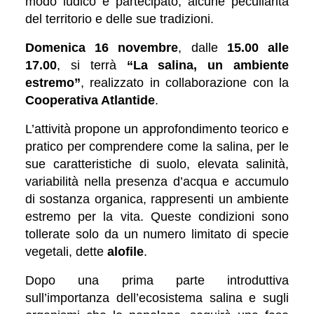
modo ludico e partecipato, alcune peculiarità
del territorio e delle sue tradizioni.
Domenica 16 novembre
, dalle
15.00 alle
17.00
, si terrà
“La salina, un ambiente
estremo”
, realizzato in collaborazione con la
Cooperativa Atlantide
.
L’attività propone un approfondimento teorico e
pratico per comprendere come la salina, per le
sue caratteristiche di suolo, elevata salinità,
variabilità nella presenza d’acqua e accumulo
di sostanza organica, rappresenti un ambiente
estremo per la vita. Queste condizioni sono
tollerate solo da un numero limitato di specie
vegetali, dette
alofile
.
Dopo una prima parte introduttiva
sull’importanza dell’ecosistema salina e sugli