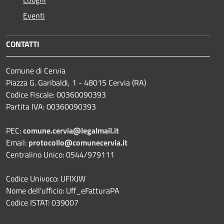
Eventi
CONTATTI
Comune di Cervia
Piazza G. Garibaldi, 1 - 48015 Cervia (RA)
Codice Fiscale: 00360090393
Partita IVA: 00360090393
PEC:
comune.cervia@legalmail.it
Email:
protocollo@comunecervia.it
Centralino Unico: 0544/979111
Codice Univoco: UFIXJW
Nome dell'ufficio: Uff_eFatturaPA
Codice ISTAT: 039007