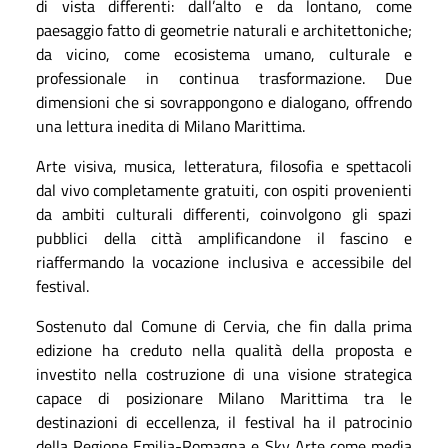
di vista differenti: dall’alto e da lontano, come
paesaggio fatto di geometrie naturali e architettoniche;
da vicino, come ecosistema umano, culturale e
professionale in continua trasformazione. Due
dimensioni che si sovrappongono e dialogano, offrendo
una lettura inedita di Milano Marittima.
Arte visiva, musica, letteratura, filosofia e spettacoli
dal vivo completamente gratuiti, con ospiti provenienti
da ambiti culturali differenti, coinvolgono gli spazi
pubblici della città amplificandone il fascino e
riaffermando la vocazione inclusiva e accessibile del
festival.
Sostenuto dal Comune di Cervia, che fin dalla prima
edizione ha creduto nella qualità della proposta e
investito nella costruzione di una visione strategica
capace di posizionare Milano Marittima tra le
destinazioni di eccellenza, il festival ha il patrocinio
della Regione Emilia-Romagna e Sky Arte come media