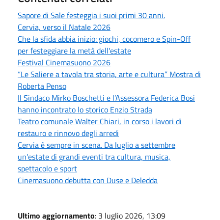
Sapore di Sale festeggia i suoi primi 30 anni.
Cervia, verso il Natale 2026
Che la sfida abbia inizio: giochi, cocomero e Spin-Off
per festeggiare la metà dell'estate
Festival Cinemasuono 2026
“Le Saliere a tavola tra storia, arte e cultura” Mostra di
Roberta Penso
Il Sindaco Mirko Boschetti e l’Assessora Federica Bosi
hanno incontrato lo storico Enzio Strada
Teatro comunale Walter Chiari, in corso i lavori di
restauro e rinnovo degli arredi
Cervia è sempre in scena. Da luglio a settembre
un'estate di grandi eventi tra cultura, musica,
spettacolo e sport
Cinemasuono debutta con Duse e Deledda
Ultimo aggiornamento
: 3 luglio 2026, 13:09