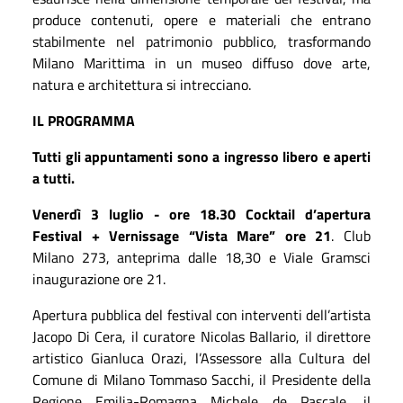
produce contenuti, opere e materiali che entrano
stabilmente nel patrimonio pubblico, trasformando
Milano Marittima in un museo diffuso dove arte,
natura e architettura si intrecciano.
IL PROGRAMMA
Tutti gli appuntamenti sono a ingresso libero e aperti
a tutti.
Venerdì 3 luglio - ore 18.30 Cocktail d’apertura
Festival + Vernissage “Vista Mare” ore 21
.
Club
Milano 273, anteprima dalle 18,30 e Viale Gramsci
inaugurazione ore 21.
Apertura pubblica del festival con interventi dell’artista
Jacopo Di Cera, il curatore Nicolas Ballario, il direttore
artistico Gianluca Orazi, l’Assessore alla Cultura del
Comune di Milano Tommaso Sacchi, il Presidente della
Regione Emilia-Romagna Michele de Pascale, il