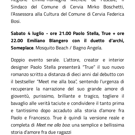
Sindaco del Comune di Cervia Mirko Boschetti,
l’Assessora alla Cultura del Comune di Cervia Federica
Bosi.
Sabato 4 luglio - ore 21.00 Paolo Stella, True + ore
22.00
Emiliano Blangero con il duetto d’archi,
Someplace
. Mosquito Beach / Bagno Angela.
Doppio evento serale. L’attore, creator e interior
designer Paolo Stella presenterà “True” il suo nuovo
romanzo scritto a distanza di dieci anni dal debutto con
il bestseller “Meet me alla boa”, sentendo l’urgenza di
recuperare la narrazione del suo grande amore di
gioventù, purissimo, brillante e tragico, togliere il
bavaglio alle verità taciute e condividere il tanto prima
e tantissimo dopo accaduto alla storia d’amore fra
Paolo e Francesco. True
è quindi la versione reale e
completa di
Meet me alla boa
: una semplice e bellissima
storia d’amore fra due ragazzi