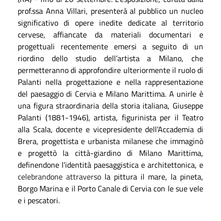
prof.ssa Anna Villari, presenterà al pubblico un nucleo
significativo di opere inedite dedicate al territorio
cervese, affiancate da materiali documentari e
progettuali recentemente emersi a seguito di un
riordino dello studio dell’artista a Milano, che
permetteranno di approfondire ulteriormente il ruolo di
Palanti nella progettazione e nella rappresentazione
del paesaggio di Cervia e Milano Marittima. A unirle è
una figura straordinaria della storia italiana, Giuseppe
Palanti (1881-1946), artista, figurinista per il Teatro
alla Scala, docente e vicepresidente dell’Accademia di
Brera, progettista e urbanista milanese che immaginò
e progettò la città-giardino di Milano Marittima,
definendone l’identità paesaggistica e architettonica, e
celebrandone attraverso
la pittura il mare, la pineta,
Borgo Marina e il Porto Canale di Cervia con le sue vele
e i pescatori.