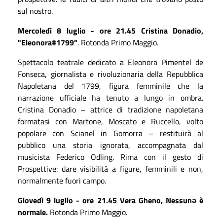
sul nostro.
Mercoledì 8 luglio
- ore 21.45
Cristina Donadio,
"Eleonora#1799"
. Rotonda Primo Maggio.
Spettacolo teatrale dedicato a Eleonora Pimentel de
Fonseca, giornalista e rivoluzionaria della Repubblica
Napoletana del 1799, figura femminile che la
narrazione ufficiale ha tenuto a lungo in ombra.
Cristina Donadio – attrice di tradizione napoletana
formatasi con Martone, Moscato e Ruccello, volto
popolare con Scianel in Gomorra – restituirà al
pubblico una storia ignorata, accompagnata dal
musicista Federico Odling. Rima con il gesto di
Prospettive: dare visibilità a figure, femminili e non,
normalmente fuori campo.
Giovedì 9 luglio
- ore 21.45
Vera Gheno, Nessunə è
normale.
Rotonda Primo Maggio.