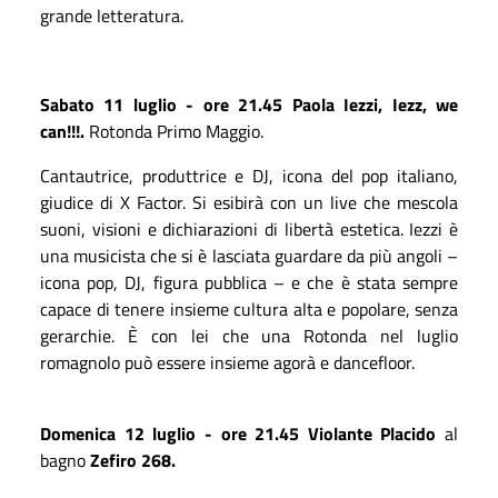
grande letteratura.
Sabato 11 luglio
- ore 21.45
Paola Iezzi, Iezz, we
can!!!.
Rotonda Primo Maggio.
Cantautrice, produttrice e DJ, icona del pop italiano,
giudice di X Factor. Si esibirà con un live che mescola
suoni, visioni e dichiarazioni di libertà estetica. Iezzi è
una musicista che si è lasciata guardare da più angoli –
icona pop, DJ, figura pubblica – e che è stata sempre
capace di tenere insieme cultura alta e popolare, senza
gerarchie. È con lei che una Rotonda nel luglio
romagnolo può essere insieme agorà e dancefloor.
Domenica 12 luglio - ore 21.45 Violante Placido
al
bagno
Zefiro 268.