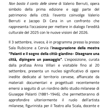
Non basta il canto delle sirene
di Valerio Berruti, opera
simbolo della prima edizione e oggi parte del
patrimonio della città: l’evento coinvolge Valerio
Berruti e Jacopo Di Cera in un confronto che
rappresenta l’occasione per mettere in dialogo l’eredità
culturale del 2025 con le nuove visioni del 2026.
Il 3 settembre, invece, è in programma presso la presso
Sala Rubicone a Cervia l’
inaugurazione della mostra
“Palanti e il sogno della città-giardino- Disegnare una
città, dipingere un paesaggio”
. L’esposizione, curata
dalla prof.ssa Anna Villari e visitabile fino al 20
settembre, presenta un nucleo significativo di opere
inedite dedicate al territorio cervese, affiancate da
materiali documentari e progettuali recentemente
emersi a seguito di un riordino dello studio milanese di
Giuseppe Palanti (1881-1946), che permetteranno di
approfondire ulteriormente il ruolo dell’artista
milanese, figurinista per il Teatro alla Scala, docente e