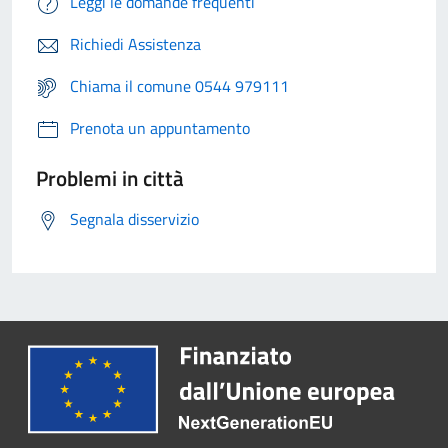
Leggi le domande frequenti
Richiedi Assistenza
Chiama il comune 0544 979111
Prenota un appuntamento
Problemi in città
Segnala disservizio