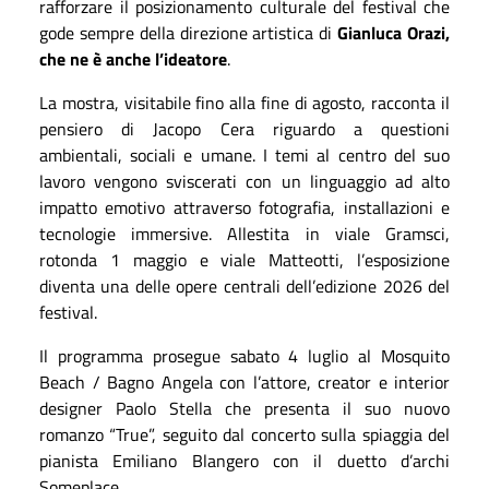
rafforzare il posizionamento culturale del festival che
gode sempre della direzione artistica di
Gianluca Orazi,
che ne è anche l’ideatore
.
La mostra, visitabile fino alla fine di agosto, racconta il
pensiero di Jacopo Cera riguardo a questioni
ambientali, sociali e umane. I temi al centro del suo
lavoro vengono sviscerati con un linguaggio ad alto
impatto emotivo attraverso fotografia, installazioni e
tecnologie immersive. Allestita in viale Gramsci,
rotonda 1 maggio e viale Matteotti, l’esposizione
diventa una delle opere centrali dell’edizione 2026 del
festival.
Il programma prosegue sabato 4 luglio al Mosquito
Beach / Bagno Angela con l’attore, creator e interior
designer Paolo Stella che presenta il suo nuovo
romanzo “True”, seguito dal concerto sulla spiaggia del
pianista Emiliano Blangero con il duetto d’archi
Someplace.