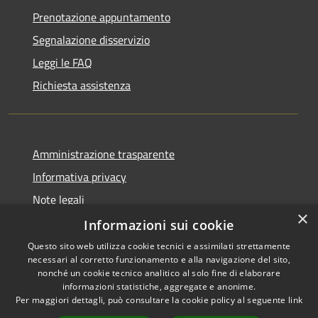
Prenotazione appuntamento
Segnalazione disservizio
Leggi le FAQ
Richiesta assistenza
Amministrazione trasparente
Informativa privacy
Note legali
×
Dichiarazione di accessibilità
Informazioni sui cookie
Questo sito web utilizza cookie tecnici e assimilati strettamente
necessari al corretto funzionamento e alla navigazione del sito,
nonché un cookie tecnico analitico al solo fine di elaborare
informazioni statistiche, aggregate e anonime.
RSS
Copyright © 2026 • Comune di
Per maggiori dettagli, può consultare la cookie policy al seguente
link
Accessibilità
Cervia • Powered by