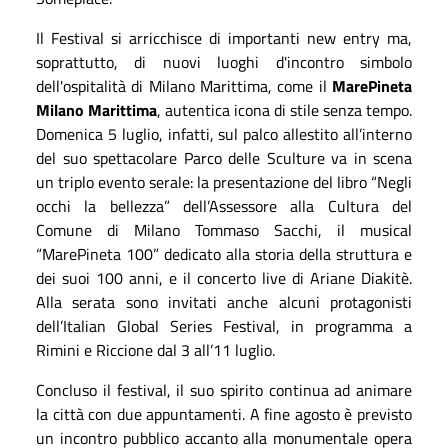
Il Festival
si arricchisce di importanti new entry ma,
soprattutto, di nuovi luoghi d'incontro simbolo
dell'ospitalità di Milano Marittima, come il
MarePineta
Milano Marittima
, autentica icona di stile senza tempo.
Domenica 5 luglio, infatti, sul palco allestito all’interno
del suo spettacolare Parco delle Sculture va in scena
un triplo evento serale: la presentazione del libro “Negli
occhi la bellezza” dell’Assessore alla Cultura del
Comune di Milano Tommaso Sacchi, il musical
“MarePineta 100” dedicato alla storia della struttura e
dei suoi 100 anni, e il concerto live di Ariane Diakitè.
Alla serata sono invitati anche alcuni protagonisti
dell’Italian Global Series Festival, in programma a
Rimini e Riccione dal 3 all’11 luglio.
Concluso il festival, il suo spirito continua ad animare
la città con due appuntamenti. A fine agosto è previsto
un incontro pubblico accanto alla monumentale opera