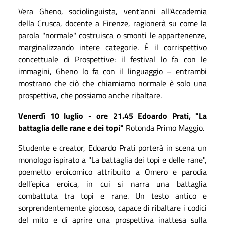
Vera Gheno, sociolinguista, vent'anni all'Accademia
della Crusca, docente a Firenze, ragionerà su come la
parola "normale" costruisca o smonti le appartenenze,
marginalizzando intere categorie. È il corrispettivo
concettuale di Prospettive: il festival lo fa con le
immagini, Gheno lo fa con il linguaggio – entrambi
mostrano che ciò che chiamiamo normale è solo una
prospettiva, che possiamo anche ribaltare.
Venerdì 10 luglio - ore 21.45 Edoardo Prati, "La
battaglia delle rane e dei topi"
Rotonda Primo Maggio.
Studente e creator, Edoardo Prati porterà in scena un
monologo ispirato a "La battaglia dei topi e delle rane",
poemetto eroicomico attribuito a Omero e parodia
dell’epica eroica, in cui si narra una battaglia
combattuta tra topi e rane. Un testo antico e
sorprendentemente giocoso, capace di ribaltare i codici
del mito e di aprire una prospettiva inattesa sulla