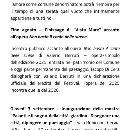
l’amore come comune denominatore potrà riempire per
il tempo di una serata quel vuoto che intimamente
appartiene a tutti noi.
Fine agosto –
Finissage di “Vista Mare” accanto
all’opera
Non basta il canto delle sirene
Incontro pubblico accanto all’opera
Non basta il canto
delle sirene
di Valerio Berruti – opera-simbolo
dell'edizione 2025, entrata nel patrimonio del Comune
e oggi parte permanente del paesaggio. Jacopo Di Cera
dialogherà con Valerio Berruti in una dichiarazione
ufficiale dell’eredità del Festival: l'opera del 2025
incontra quella del 2026.
Giovedì 3 settembre – Inaugurazione della mostra
“Palanti e il sogno della città-giardino- Disegnare una
città, dipingere un paesaggio”
- Sala Rubicone, Cervia
(RA) - fino al 20 settembre. L’esposizione, curata dalla