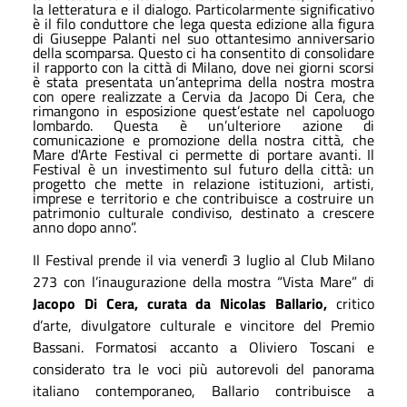
la letteratura e il dialogo. Particolarmente significativo
è il filo conduttore che lega questa edizione alla figura
di Giuseppe Palanti nel suo ottantesimo anniversario
della scomparsa. Questo ci ha consentito di consolidare
il rapporto con la città di Milano, dove nei giorni scorsi
è stata presentata un’anteprima della nostra mostra
con opere realizzate a Cervia da Jacopo Di Cera, che
rimangono in esposizione quest’estate nel capoluogo
lombardo. Questa è un’ulteriore azione di
comunicazione e promozione della nostra città, che
Mare d'Arte Festival ci permette di portare avanti. Il
Festival è un investimento sul futuro della città: un
progetto che mette in relazione istituzioni, artisti,
imprese e territorio e che contribuisce a costruire un
patrimonio culturale condiviso, destinato a crescere
anno dopo anno”.
Il Festival prende il via venerdì 3 luglio al Club Milano
273 con l’inaugurazione della mostra “Vista Mare” di
Jacopo Di Cera, curata da Nicolas Ballario,
critico
d’arte, divulgatore culturale e vincitore del Premio
Bassani. Formatosi accanto a Oliviero Toscani e
considerato tra le voci più autorevoli del panorama
italiano contemporaneo, Ballario contribuisce a