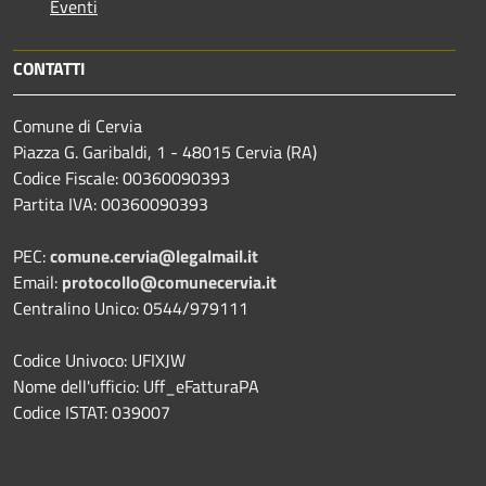
Eventi
CONTATTI
Comune di Cervia
Piazza G. Garibaldi, 1 - 48015 Cervia (RA)
Codice Fiscale: 00360090393
Partita IVA: 00360090393
PEC:
comune.cervia@legalmail.it
Email:
protocollo@comunecervia.it
Centralino Unico: 0544/979111
Codice Univoco: UFIXJW
Nome dell'ufficio: Uff_eFatturaPA
Codice ISTAT: 039007