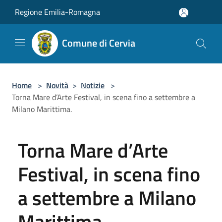
Salta al contenuto principale
Regione Emilia-Romagna
Comune di Cervia
Home
>
Novità
>
Notizie
>
Torna Mare d’Arte Festival, in scena fino a settembre a
Milano Marittima.
Torna Mare d’Arte
Festival, in scena fino
a settembre a Milano
Marittima.