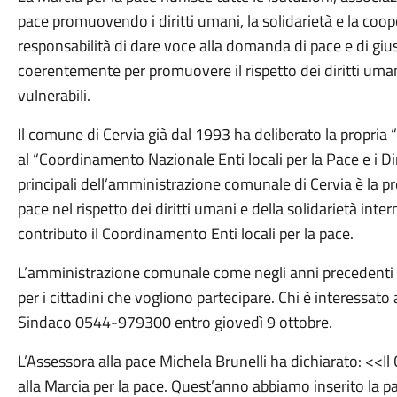
pace promuovendo i diritti umani, la solidarietà e la coo
responsabilità di dare voce alla domanda di pace e di giusti
coerentemente per promuovere il rispetto dei diritti uman
vulnerabili.
Il comune di Cervia già dal 1993 ha deliberato la propria “
al “Coordinamento Nazionale Enti locali per la Pace e i Dir
principali dell’amministrazione comunale di Cervia è la p
pace nel rispetto dei diritti umani e della solidarietà int
contributo il Coordinamento Enti locali per la pace.
L’amministrazione comunale come negli anni precedenti
per i cittadini che vogliono partecipare. Chi è interessato
Sindaco 0544-979300 entro giovedì 9 ottobre.
L’Assessora alla pace Michela Brunelli ha dichiarato: <<
alla Marcia per la pace. Quest’anno abbiamo inserito la pa