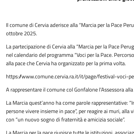
Il comune di Cervia aderisce alla “Marcia per la Pace P
ottobre 2025.
La partecipazione di Cervia alla “Marcia per la Pace Peru
nel calendario del programma “Voci per la Pace. Percorso n
alla pace che Cervia ha organizzato per la prima volta.
https://www.comune.cervia.ra.it/it/page/festival-voci-p
A rappresentare il comune col Gonfalone l’Assessora alla
La Marcia quest’anno ha come parole rappresentative: “Im
persone vivere insieme in pace”, per reagire ai muri, alla v
con “un nuovo sogno di fraternità e amicizia sociale”.
La Marcia per la pace riunisce tutte le istituzioni, associaz