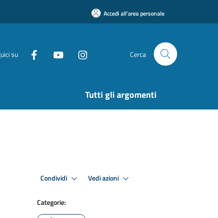
Accedi all'area personale
uici su
Cerca
Tutti gli argomenti
Condividi
Vedi azioni
Categorie: