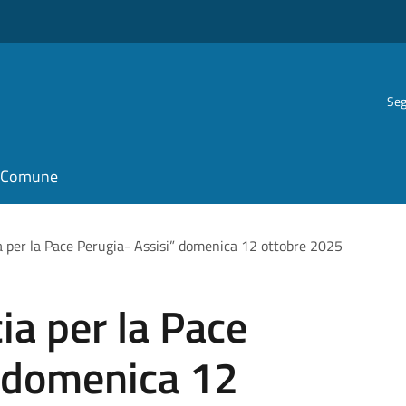
Seg
il Comune
a per la Pace Perugia- Assisi” domenica 12 ottobre 2025
ia per la Pace
” domenica 12