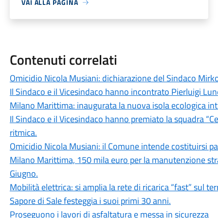
VAI ALLA PAGINA
Contenuti correlati
Omicidio Nicola Musiani: dichiarazione del Sindaco Mirk
Il Sindaco e il Vicesindaco hanno incontrato Pierluigi Lun
Milano Marittima: inaugurata la nuova isola ecologica inte
Il Sindaco e il Vicesindaco hanno premiato la squadra “Ce
ritmica.
Omicidio Nicola Musiani: il Comune intende costituirsi par
Milano Marittima, 150 mila euro per la manutenzione stra
Giugno.
Mobilità elettrica: si amplia la rete di ricarica “fast” sul t
Sapore di Sale festeggia i suoi primi 30 anni.
Proseguono i lavori di asfaltatura e messa in sicurezza