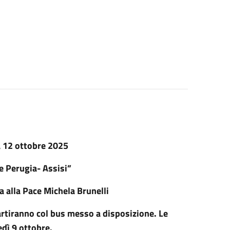
a 12 ottobre 2025
ce Perugia- Assisi”
 alla Pace Michela Brunelli
rtiranno col bus messo a disposizione. Le
dì 9 ottobre.