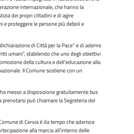
perazione internazionale, che hanno la
zia dei propri cittadini e di agire
i e proteggere le persone più deboli e
dichiarazione di Città per la Pace” e di aderire
itti umani”, stabilendo che uno degli obiettivi
romozione della cultura e dell’educazione alla
ernazionale. Il Comune sostiene con un
 ha messo a disposizione gratuitamente bus
 a prenotarsi può chiamare la Segreteria del
Il Comune di Cervia è da tempo che aderisce
rtecipazione alla marcia all’interno delle