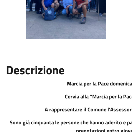
Descrizione
Marcia per la Pace domenic
Cervia alla “Marcia per la Pa
A rappresentare il Comune l’Assessora
Sono già cinquanta le persone che hanno aderito e pa
prenotazioni entro giove