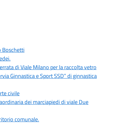
o Boschetti
edei.
rrata di Viale Milano per la raccolta vetro
rvia Ginnastica e Sport SSD” di ginnastica
te civile
ordinaria dei marciapiedi di viale Due
erritorio comunale.