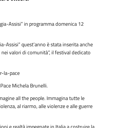
erugia-Assisi” in programma domenica 12
gia-Assisi” quest’anno è stata inserita anche
ei valori di comunità”, il festival dedicato
er-la-pace
 Pace Michela Brunelli.
agine all the people. Immagina tutte le
iolenza, al riarmo, alle violenze e alle guerre
ioni e realtà impegnate in Italia a costruire la